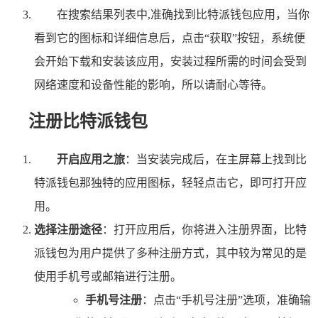
在搜索结果列表中,准确找到比特派钱包应用，当你
看到它的图标和详细信息后，点击“获取”按钮，系统便
会开始下载和安装该应用，安装过程所需的时间会受到
网络速度和设备性能的影响，所以请耐心等待。
注册比特派钱包
开启应用之旅
：当安装完成后，在主屏幕上找到比
特派钱包那独特的应用图标，轻轻点击它，即可打开应
用。
选择注册途径
：打开应用后，你将进入注册界面，比特
派钱包为用户提供了多种注册方式，其中较为常见的是
使用手机号或邮箱进行注册。
手机号注册
：点击“手机号注册”选项，准确输