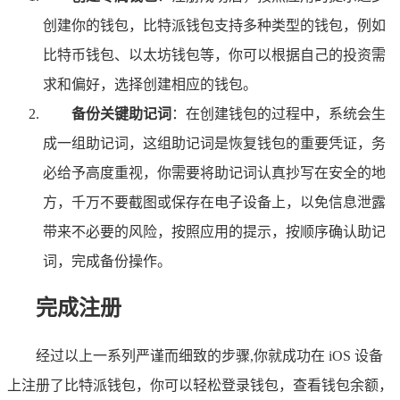
创建你的钱包，比特派钱包支持多种类型的钱包，例如
比特币钱包、以太坊钱包等，你可以根据自己的投资需
求和偏好，选择创建相应的钱包。
备份关键助记词
：在创建钱包的过程中，系统会生
成一组助记词，这组助记词是恢复钱包的重要凭证，务
必给予高度重视，你需要将助记词认真抄写在安全的地
方，千万不要截图或保存在电子设备上，以免信息泄露
带来不必要的风险，按照应用的提示，按顺序确认助记
词，完成备份操作。
完成注册
经过以上一系列严谨而细致的步骤,你就成功在 iOS 设备
上注册了比特派钱包，你可以轻松登录钱包，查看钱包余额，