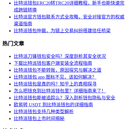
比特派钱包ERC20转TRC20详细教程，新手也能快速完
成跨链转换
比特派官方钱包联系方式全攻略，安全对接官方的权威
渠道指南
比特派钱包仲裁，为链上交易纠纷搭建信任桥梁
热门文章
比特派刀锋钱包安全吗？深度剖析其安全状况
下载比特派钱包客户端安装全流程指南
比特派钱包不能转账，原因探究与解决之道
比特派钱包 app 图标不见，该如何解决？
比特派钱包是真的吗？知乎上的真相探寻
怎么把钱充到比特派钱包里？详细指南来了！
比特派钱包能被追踪么？深入剖析钱包隐私与安全
欧易转 USDT 到比特派钱包的详细指南
比特派钱包支持几种类型解析
比特派钱包上市时间揭秘