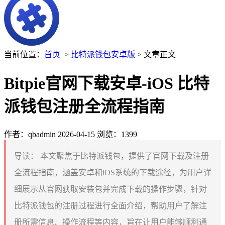
当前位置：
首页
>
比特派钱包安卓版
> 文章正文
Bitpie官网下载安卓-iOS 比特
派钱包注册全流程指南
作者：qbadmin
2026-04-15
浏览：1399
导读：
本文聚焦于比特派钱包，提供了官网下载及注册
全流程指南，涵盖安卓和iOS系统的下载途径，为用户详
细展示从官网获取安装包并完成下载的操作步骤，针对
比特派钱包的注册过程进行全面介绍，帮助用户了解注
册所需信息、操作流程等内容，旨在让用户能够顺利通