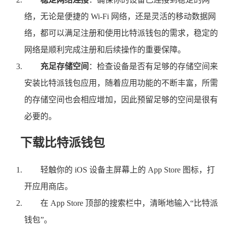
络，无论是便捷的 Wi-Fi 网络，还是灵活的移动数据网
络，都可以满足注册和使用比特派钱包的需求，稳定的
网络是顺利完成注册和后续操作的重要保障。
充足存储空间
：检查设备是否有足够的存储空间来
安装比特派钱包应用，随着应用功能的不断丰富，所需
的存储空间也会相应增加，因此预留足够的空间是很有
必要的。
下载比特派钱包
轻触你的 iOS 设备主屏幕上的 App Store 图标，打
开应用商店。
在 App Store 顶部的搜索栏中，清晰地输入“比特派
钱包”。