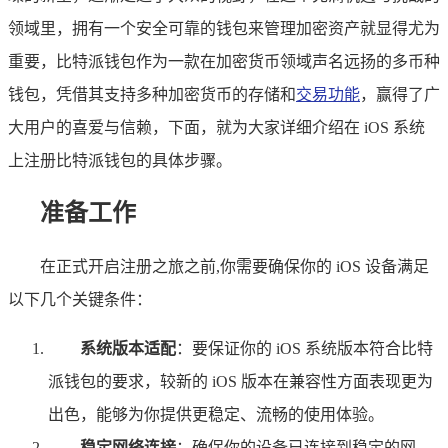
领域里，拥有一个安全可靠的钱包来管理加密资产就显得尤为
重要，比特派钱包作为一款在加密货币领域声名远扬的多币种
钱包，凭借其支持多种加密货币的存储和
交易功能
，赢得了广
大用户的喜爱与信赖，下面，就为大家详细介绍在 iOS 系统
上注册比特派钱包的具体步骤。
准备工作
在正式开启注册之旅之前,你需要确保你的 iOS 设备满足
以下几个关键条件：
系统版本适配
：要保证你的 iOS 系统版本符合比特
派钱包的要求，较新的 iOS 版本在兼容性方面表现更为
出色，能够为你提供更稳定、流畅的使用体验。
稳定网络连接
：确保你的设备已连接到稳定的网