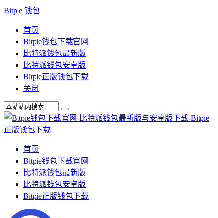
Bitpie 钱包
首页
Bitpie钱包下载官网
比特派钱包最新版
比特派钱包安卓版
Bitpie正版钱包下载
关闭
首页
Bitpie钱包下载官网
比特派钱包最新版
比特派钱包安卓版
Bitpie正版钱包下载