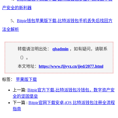
产安全的新利器
5、
Bitpie钱包苹果版下载-比特派钱包手机丢失后找回方
法全解析
转载请注明出处：
qbadmin
，如有疑问，请联系
（
）。
本文地址：
https://www.fjjyyz.cn/jjed/2077.html
标签：
苹果版下载
上一篇:
Bitpie官方下载-比特派钱包冷钱包，数字资产安
全的坚固堡垒
下一篇
:
Bitpie官网下载安卓-iOS 比特派钱包注册全流程
指南