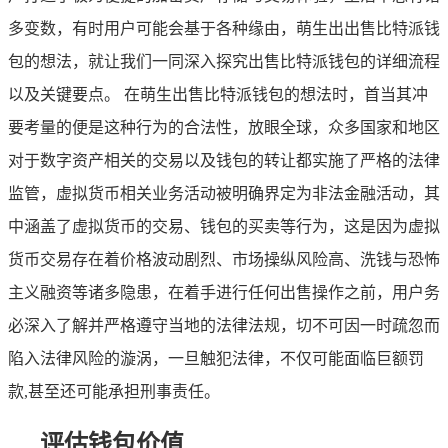
多变数，有时用户可能会基于各种缘由，萌生出出售比特派钱
包的想法，就让我们一同深入探究出售比特派钱包的详细流程
以及关键要点。 在萌生出售比特派钱包的想法时，首当其冲
要考量的便是这种行为的合法性，放眼全球，众多国家和地区
对于数字资产相关的交易以及钱包的转让都实施了严格的法律
监管，虚拟货币相关业务活动被明确界定为非法金融活动，其
中涵盖了虚拟货币的交易、钱包的买卖等行为，这是因为虚拟
货币交易存在着价格波动剧烈、市场操纵风险高、洗钱与恐怖
主义融资等诸多隐患，在着手进行任何出售操作之前，用户务
必深入了解并严格遵守当地的法律法规，切不可因一时疏忽而
陷入法律风险的漩涡，一旦触犯法律，不仅可能面临巨额罚
款,甚至还可能承担刑事责任。
评估钱包价值