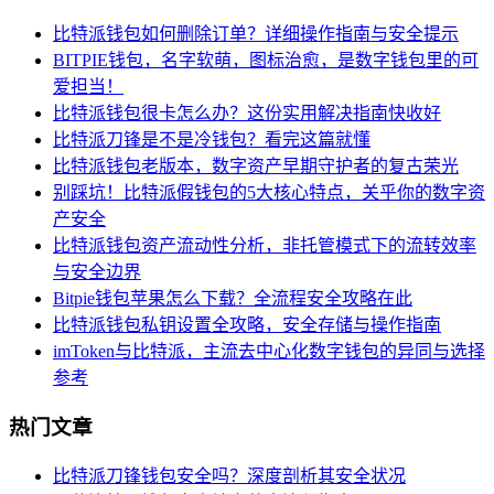
比特派钱包如何删除订单？详细操作指南与安全提示
BITPIE钱包，名字软萌，图标治愈，是数字钱包里的可
爱担当！
比特派钱包很卡怎么办？这份实用解决指南快收好
比特派刀锋是不是冷钱包？看完这篇就懂
比特派钱包老版本，数字资产早期守护者的复古荣光
别踩坑！比特派假钱包的5大核心特点，关乎你的数字资
产安全
比特派钱包资产流动性分析，非托管模式下的流转效率
与安全边界
Bitpie钱包苹果怎么下载？全流程安全攻略在此
比特派钱包私钥设置全攻略，安全存储与操作指南
imToken与比特派，主流去中心化数字钱包的异同与选择
参考
热门文章
比特派刀锋钱包安全吗？深度剖析其安全状况