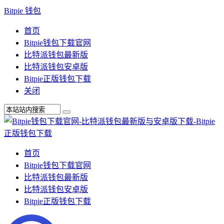
Bitpie 钱包
首页
Bitpie钱包下载官网
比特派钱包最新版
比特派钱包安卓版
Bitpie正版钱包下载
关闭
首页
Bitpie钱包下载官网
比特派钱包最新版
比特派钱包安卓版
Bitpie正版钱包下载