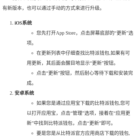
有新版本，也可以通过手动的方式来进行升级。
iOS系统
您先打开App Store，点击屏幕底部的“更新”选
项。
在更新列表中仔细查找比特派钱包,如果有可
用更新，其后面会醒目地显示“更新”按钮。
点击“更新”按钮，然后耐心等待下载和安装完
成。
安卓系统
如果您是通过应用宝下载的比特派钱包,您可
以打开应用宝，点击“管理”选项，接着在“应用更
新”中找到比特派钱包，点击“更新”即可。
要是您是从比特派官方应用商店下载的钱包,