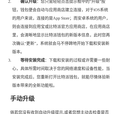
确认升级
：您只需轻轻点击提示框中的“升级”按
钮，钱包便会自动与应用商店建立连接，对于iOS系统
的用户来说，连接的是App Store；而安卓系统的用户，
则会连接到应用宝或比特派官方应用商店，在应用商店
里，会清晰地显示比特派钱包的新版本信息，此时您再
次确认“更新”，系统就会马不停蹄地开始下载和安装新
版本。
等待安装完成
：下载和安装的过程或许需要一些耐
心，具体所需时间取决于您的网络速度和设备性能，当
安装完成后，您重新打开比特派钱包，就能尽情体验新
版本带来的全新功能啦。
手动升级
倘若您没有收到自动升级提示,或者您想主动去检查是否