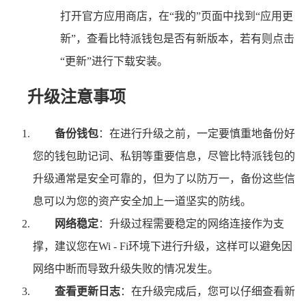
打开官方应用商店，在“我的”页面中找到“应用更
新”，查看比特派钱包是否有新版本，若有则点击
“更新”进行下载安装。
升级注意事项
备份钱包
：在进行升级之前，一定要慎重地备份好
您的钱包助记词、私钥等重要信息，尽管比特派钱包的
升级通常是安全可靠的，但为了以防万一，备份这些信
息可以为您的资产安全加上一道坚实的防线。
网络稳定
：升级过程需要稳定的网络连接作为支
撑，建议您在Wi - Fi环境下进行升级，这样可以避免因
网络中断而导致升级失败的情况发生。
查看更新日志
：在升级完成后，您可以仔细查看新