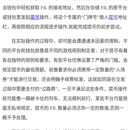
派钱包中轻松获取 FIL 的接收地址，然后在存储 FIL 的原平台
或钱包里发起
提币
操作，将这个专属的“门牌号”填入
提币
地址
栏，再按照相应的流程逐步操作,就能完成提币的初步尝试。
在实际操作的过程中，却可能会遭遇诸多因素的限制，不
同的平台和钱包就像是不同的游戏规则制定者，对于提币有着
各自独特的规则和要求，有些平台仿佛设置了严格的门槛，会
规定提币的最低限额，就像要求你必须携带一定数量的“入场
券”才能进行交易；还会明确手续费标准，这就如同是在交易
过程中需要支付的“过路费”，一旦不满足这些条件，提币操作
就可能像一辆被卡住的列车，无法顺利前行，某些平台可能铁
面无私地规定，提币的 FIL 数量必须达到一定的数值,否则一
概不予处理。