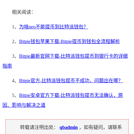
相关阅读：
1、
为啥neo不能提币到比特派钱包？
2、
Bitpie钱包苹果下载-Bitpie提币到钱包全流程解析
3、
Bitpie最新官网下载-比特派钱包提币到银行卡的详细
指南
4、
Bitpie官方-比特派钱包提币不成功，问题出在哪？
5、
Bitpie安卓官方下载-比特派钱包提币无法确认，原
因、影响与解决之道
转载请注明出处：
qbadmin
，如有疑问，请联系