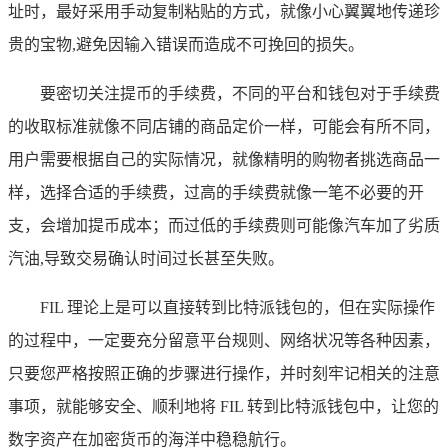
址时，最好采用手动复制粘贴的方式，就像小心翼翼地传递珍
贵的宝物,避免因输入错误而造成不可挽回的损失。
要密切关注提币的手续费，不同的平台和钱包对于手续费
的收取标准就像不同店铺的商品定价一样，可能会有所不同，
用户需要根据自己的实际情况，就像精明的购物者挑选商品一
样，选择合适的手续费，过高的手续费就像一笔不必要的开
支，会增加提币成本；而过低的手续费则可能像汽车加了劣质
汽油,导致交易确认时间过长甚至失败。
FIL 理论上是可以直接转到比特派钱包的，但在实际操作
的过程中，一定要充分留意平台规则、网络状况等各种因素，
只要您严格按照正确的步骤进行操作，并时刻牢记相关的注意
事项，就能够安全、顺利地将 FIL 转到比特派钱包中，让您的
数字资产在加密货币的海洋中稳稳航行。