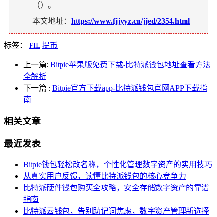
（
）。
本文地址：
https://www.fjjyyz.cn/jjed/2354.html
标签：
FIL
提币
上一篇:
Bitpie苹果版免费下载-比特派钱包地址查看方法
全解析
下一篇
:
Bitpie官方下载app-比特派钱包官网APP下载指
南
相关文章
最近发表
Bitpie钱包轻松改名称，个性化管理数字资产的实用技巧
从真实用户反馈，读懂比特派钱包的核心竞争力
比特派硬件钱包购买全攻略，安全存储数字资产的靠谱
指南
比特派云钱包，告别助记词焦虑，数字资产管理新选择