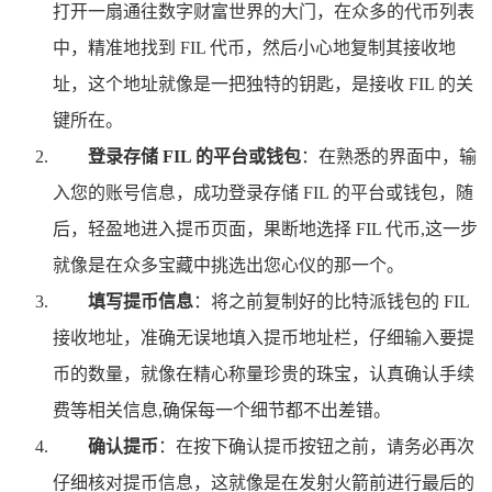
打开一扇通往数字财富世界的大门，在众多的代币列表
中，精准地找到 FIL 代币，然后小心地复制其接收地
址，这个地址就像是一把独特的钥匙，是接收 FIL 的关
键所在。
登录存储 FIL 的平台或钱包
：在熟悉的界面中，输
入您的账号信息，成功登录存储 FIL 的平台或钱包，随
后，轻盈地进入提币页面，果断地选择 FIL 代币,这一步
就像是在众多宝藏中挑选出您心仪的那一个。
填写提币信息
：将之前复制好的比特派钱包的 FIL
接收地址，准确无误地填入提币地址栏，仔细输入要提
币的数量，就像在精心称量珍贵的珠宝，认真确认手续
费等相关信息,确保每一个细节都不出差错。
确认提币
：在按下确认提币按钮之前，请务必再次
仔细核对提币信息，这就像是在发射火箭前进行最后的