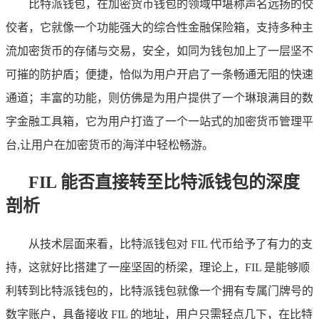
比特派钱包，在加密货币钱包的领域中堪称声名远扬的佼
佼者，它就像一个功能强大的综合性金融保险箱，支持多种主
流加密货币的存储与交易，安全，如同为钱包加上了一层坚不
可摧的防护盾；便捷，恰似为用户开启了一条畅通无阻的快速
通道；丰富的功能，则仿佛是为用户提供了一个琳琅满目的数
字金融工具箱，它为用户打造了一个一站式的加密货币管理平
台,让用户在加密货币的海洋中轻松畅游。
FIL 能否直接转至比特派钱包的深度
剖析
从技术层面来看，比特派钱包对 FIL 代币给予了有力的支
持，这就好比搭建了一座坚固的桥梁，理论上，FIL 是能够顺
利转到比特派钱包的，比特派钱包就像一个拥有专属门牌号的
数字账户，具备接收 FIL 的地址，用户只需轻点几下，在比特