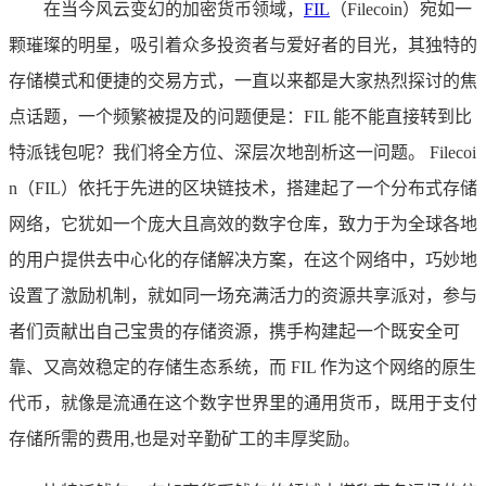
在当今风云变幻的加密货币领域，
FIL
（Filecoin）宛如一
颗璀璨的明星，吸引着众多投资者与爱好者的目光，其独特的
存储模式和便捷的交易方式，一直以来都是大家热烈探讨的焦
点话题，一个频繁被提及的问题便是：FIL 能不能直接转到比
特派钱包呢？我们将全方位、深层次地剖析这一问题。 Filecoi
n（FIL）依托于先进的区块链技术，搭建起了一个分布式存储
网络，它犹如一个庞大且高效的数字仓库，致力于为全球各地
的用户提供去中心化的存储解决方案，在这个网络中，巧妙地
设置了激励机制，就如同一场充满活力的资源共享派对，参与
者们贡献出自己宝贵的存储资源，携手构建起一个既安全可
靠、又高效稳定的存储生态系统，而 FIL 作为这个网络的原生
代币，就像是流通在这个数字世界里的通用货币，既用于支付
存储所需的费用,也是对辛勤矿工的丰厚奖励。