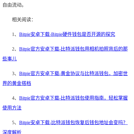
自由流动。
相关阅读：
1、
Bitpie安卓下载-Bitpie硬件钱包是否开源的探究
2、
Bitpie官方安卓下载-比特派钱包用相机拍照背后的那
些事儿
3、
Bitpie官方安卓下载-黄金协议与比特派钱包，加密世
界的黄金搭档
4、
Bitpie官方安卓下载-比特派钱包使用指南，轻松掌握
使用方法
5、
Bitpie安卓下载-比特派钱包恢复后钱包地址会变吗？
深度解析