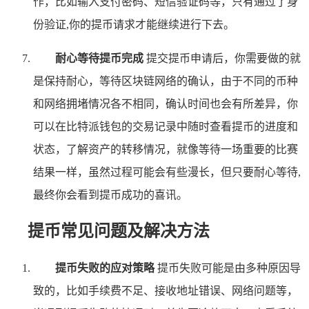
作，比如输入支付密码、短信验证码等，只有通过了身
份验证,你的提币请求才能继续进行下去。
耐心等待提币完成
提交提币申请后，你需要做的就
是保持耐心，等待区块链网络的确认，由于不同的币种
和网络拥堵情况各不相同，确认时间也会有所差异，你
可以在比特派钱包的交易记录中随时查看提币的进度和
状态，了解资产的转移情况，就像等待一场重要的比赛
结果一样，虽然过程可能会有些漫长，但只要耐心等待,
最终你会看到提币成功的喜讯。
提币常见问题及解决方法
提币失败的应对策略
提币失败可能是由多种原因导
致的，比如手续费不足、接收地址错误、网络问题等，