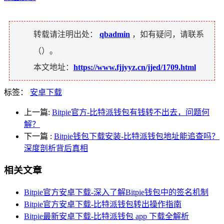
转载请注明出处：
qbadmin
，如有疑问，请联系
（
）。
本文地址：
https://www.fjjyyz.cn/jjed/1709.html
标签：
安卓下载
上一篇:
Bitpie官方-比特派钱包有钱转不出去，问题何
解？
下一篇
:
Bitpie钱包下载安装-比特派钱包地址能追查吗？
深度剖析背后真相
相关文章
Bitpie官方安卓下载-深入了解Bitpie钱包中的签名机制
Bitpie官方安卓下载-比特派钱包转出操作指南
Bitpie最新安卓下载-比特派钱包 app 下载全解析