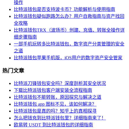
操作
比特派钱包是否支持波卡币？功能解析与使用指南
比特派钱包疑似跑路怎么办？用户自救指南与资产找回
全攻略
比特派钱包TRX（波场币）创建、充值、转账全操作详
细步骤指南
一部手机玩转多比特派钱包，数字资产分类管理的安全
之道
比特派钱包苹果手机版，iOS用户的数字资产安全管家
热门文章
比特派刀锋钱包安全吗？深度剖析其安全状况
下载比特派钱包客户端安装全流程指南
比特派钱包不能转账，原因探究与解决之道
比特派钱包 app 图标不见，该如何解决？
比特派钱包是真的吗？知乎上的真相探寻
怎么把钱充到比特派钱包里？详细指南来了！
欧易转 USDT 到比特派钱包的详细指南