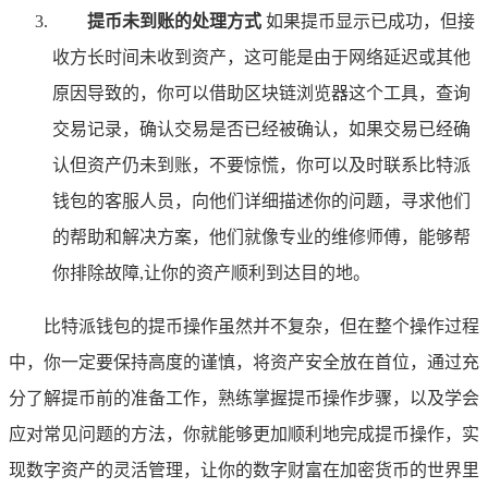
提币未到账的处理方式
如果提币显示已成功，但接
收方长时间未收到资产，这可能是由于网络延迟或其他
原因导致的，你可以借助区块链浏览器这个工具，查询
交易记录，确认交易是否已经被确认，如果交易已经确
认但资产仍未到账，不要惊慌，你可以及时联系比特派
钱包的客服人员，向他们详细描述你的问题，寻求他们
的帮助和解决方案，他们就像专业的维修师傅，能够帮
你排除故障,让你的资产顺利到达目的地。
比特派钱包的提币操作虽然并不复杂，但在整个操作过程
中，你一定要保持高度的谨慎，将资产安全放在首位，通过充
分了解提币前的准备工作，熟练掌握提币操作步骤，以及学会
应对常见问题的方法，你就能够更加顺利地完成提币操作，实
现数字资产的灵活管理，让你的数字财富在加密货币的世界里