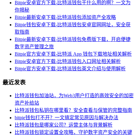
Bitpie安卓官方下载-比特派钱包干什么用的啊？一文为
你揭秘
Bitpie最新安卓下载-比特派钱包添加资产全攻略
Bitpie钱包安卓下载-比特派钱包安卓官网网址，安全获
取指南
Bitpie最新安卓下载-比特派钱包免费版下载，开启便捷
数字资产管理之旅
Bitpie官方安卓下载-比特派 App 钱包下载地址相关解析
Bitpie安卓官方下载-比特派钱包入口网址相关解析
Bitpie官方安卓下载-比特派钱包英文介绍与使用解析
最近发表
比特派钱包加油站，为Web3用户打造的高效安全的加密
资产补给站
比特派钱包私钥在哪里看？安全查看与保管的完整指南
bitpie钱包打不开？一文搞定常见原因与解决办法
比特派钱包是哪家公司？运营主体与背景解析
比特派钱包锁定设置全攻略，守护数字资产安全的关键