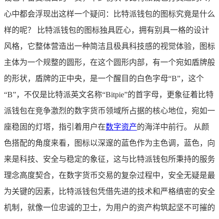
心中都会浮现出这样一个疑问：比特派钱包的图标究竟是什么
样的呢？ 比特派钱包的图标独具匠心，拥有别具一格的设计
风格，它整体营造出一种简洁且极具科技感的视觉体验，图标
主体为一个规整的圆形，在这个圆形内部，有一个宛如盾牌般
的形状，盾牌的正中央，是一个醒目的白色字母“B”，这个
“B”，不仅是比特派英文名称“Bitpie”的首字母，更象征着比特
派钱包在竞争激烈的数字货币领域所占据的核心地位，宛如一
座稳固的灯塔，指引着用户在
数字资产
的海洋中前行。 从颜
色搭配的角度来看，图标以深邃的蓝色作为主色调，蓝色，向
来是科技、安全与稳定的象征，这与比特派钱包所秉持的服务
理念高度契合，在数字货币交易的复杂过程中，安全无疑是最
为关键的因素，比特派钱包凭借先进的技术和严格缜密的安全
机制，就像一位忠诚的卫士，为用户的资产构筑起坚不可摧的