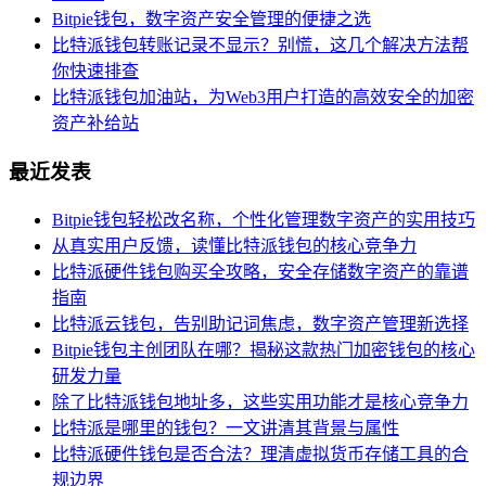
Bitpie钱包，数字资产安全管理的便捷之选
比特派钱包转账记录不显示？别慌，这几个解决方法帮
你快速排查
比特派钱包加油站，为Web3用户打造的高效安全的加密
资产补给站
最近发表
Bitpie钱包轻松改名称，个性化管理数字资产的实用技巧
从真实用户反馈，读懂比特派钱包的核心竞争力
比特派硬件钱包购买全攻略，安全存储数字资产的靠谱
指南
比特派云钱包，告别助记词焦虑，数字资产管理新选择
Bitpie钱包主创团队在哪？揭秘这款热门加密钱包的核心
研发力量
除了比特派钱包地址多，这些实用功能才是核心竞争力
比特派是哪里的钱包？一文讲清其背景与属性
比特派硬件钱包是否合法？理清虚拟货币存储工具的合
规边界