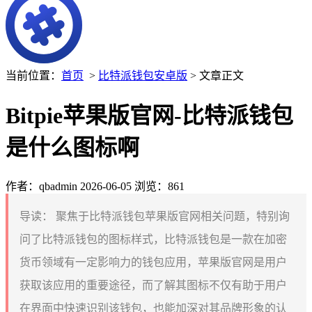
当前位置：
首页
>
比特派钱包安卓版
> 文章正文
Bitpie苹果版官网-比特派钱包
是什么图标啊
作者：qbadmin
2026-06-05
浏览：861
导读：
聚焦于比特派钱包苹果版官网相关问题，特别询
问了比特派钱包的图标样式，比特派钱包是一款在加密
货币领域有一定影响力的钱包应用，苹果版官网是用户
获取该应用的重要途径，而了解其图标不仅有助于用户
在界面中快速识别该钱包，也能加深对其品牌形象的认