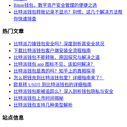
Bitpie钱包，数字资产安全管理的便捷之选
比特派钱包转账记录不显示？别慌，这几个解决方法帮
你快速排查
热门文章
比特派刀锋钱包安全吗？深度剖析其安全状况
下载比特派钱包客户端安装全流程指南
比特派钱包不能转账，原因探究与解决之道
比特派钱包 app 图标不见，该如何解决？
比特派钱包是真的吗？知乎上的真相探寻
怎么把钱充到比特派钱包里？详细指南来了！
欧易转 USDT 到比特派钱包的详细指南
比特派钱包能被追踪么？深入剖析钱包隐私与安全
比特派钱包上市时间揭秘
比特派钱包支持几种类型解析
站点信息