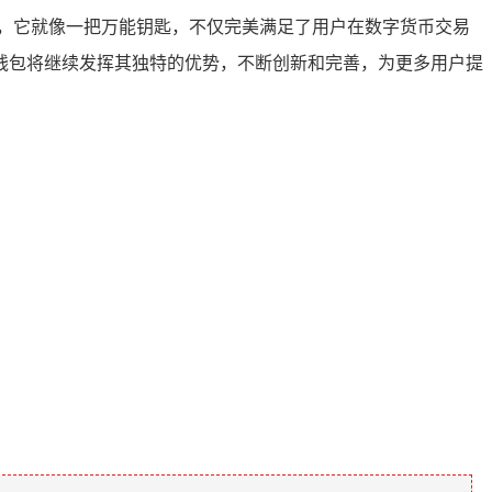
，它就像一把万能钥匙，不仅完美满足了用户在数字货币交易
钱包将继续发挥其独特的优势，不断创新和完善，为更多用户提