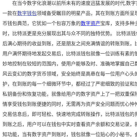
在当今数字化浪潮以前所未有的速度迅猛发展的时代,数
一款在
数字钱包
领域备受瞩目的明星产品，其在到账方面所呈
币钱包典范，它犹如一个包容万象的
数字资产
宝库，支持多种
时，比特派更是充分展现出其与众不同的独特优势。 比特派
后满心期待的收益到账，还是朋友之间充满情谊的转账到账，
用户满怀期待地发起交易后，比特派钱包就像一位训练有素的
妙地控制在较短的范围内，使用户能够及时、准确地掌握自己
风云变幻的数字货币领域，安全始终是高悬在每一位用户心头
护，在到账的每一个细微环节中，都经过了严密细致的验证和
私钥备份和恢复功能，就像给用户的数字资产上了一把双重保
情享受钱包到账便捷的同时，无需再为资产安全问题而忧心忡
交易信息后，即可轻松、快速地完成转账操作，比特派钱包的
到账之后，用户可以在钱包中实时查看资产余额和交易记录，
知功能，当有数字资产到账时，钱包就像一位贴心的小秘书，