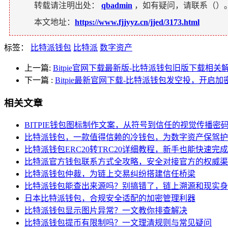
转载请注明出处：
qbadmin
，如有疑问，请联系（
）
本文地址：
https://www.fjjyyz.cn/jjed/3173.html
标签：
比特派钱包
比特派
数字资产
上一篇:
Bitpie官网下载最新版-比特派钱包旧版下载相关
下一篇
:
Bitpie最新官网下载-比特派钱包发空投，开启
相关文章
BITPIE钱包图标制作文案，从符号到信任的视觉传播密
比特派钱包，一款值得信赖的冷钱包，为数字资产保驾护
比特派钱包ERC20转TRC20详细教程，新手也能快速完
比特派官方钱包联系方式全攻略，安全对接官方的权威渠
比特派钱包仲裁，为链上交易纠纷搭建信任桥梁
比特派钱包能查出来源吗？别搞错了，链上溯源和现实身
日本比特派钱包，合规安全适配的加密管理利器
比特派钱包显示图片异常？一文教你排查解决
比特派钱包提币有限制吗？一文理清规则与常见疑问