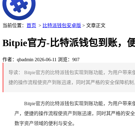
当前位置：
首页
>
比特派钱包安卓版
> 文章正文
Bitpie官方-比特派钱包到账
作者：qbadmin
2026-06-11
浏览：907
导读：
Bitpie官方的比特派钱包实现到账功能，为用户
捷的操作流程使资产到账迅速，同时其严格的安全保障机制，
Bitpie官方的比特派钱包实现到账功能，为用户
产，便捷的操作流程使资产到账迅速，同时其严格的安全
数字资产领域的便利与安全。