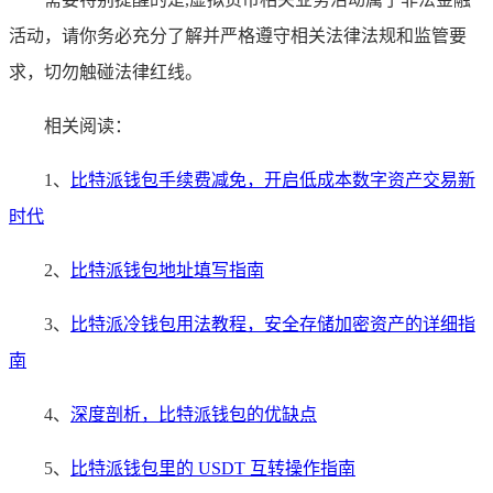
活动，请你务必充分了解并严格遵守相关法律法规和监管要
求，切勿触碰法律红线。
相关阅读：
1、
比特派钱包手续费减免，开启低成本数字资产交易新
时代
2、
比特派钱包地址填写指南
3、
比特派冷钱包用法教程，安全存储加密资产的详细指
南
4、
深度剖析，比特派钱包的优缺点
5、
比特派钱包里的 USDT 互转操作指南