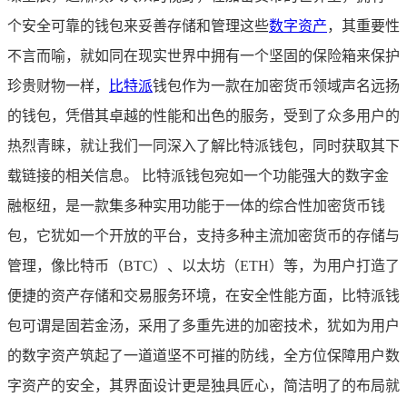
个安全可靠的钱包来妥善存储和管理这些
数字资产
，其重要性
不言而喻，就如同在现实世界中拥有一个坚固的保险箱来保护
珍贵财物一样，
比特派
钱包作为一款在加密货币领域声名远扬
的钱包，凭借其卓越的性能和出色的服务，受到了众多用户的
热烈青睐，就让我们一同深入了解比特派钱包，同时获取其下
载链接的相关信息。 比特派钱包宛如一个功能强大的数字金
融枢纽，是一款集多种实用功能于一体的综合性加密货币钱
包，它犹如一个开放的平台，支持多种主流加密货币的存储与
管理，像比特币（BTC）、以太坊（ETH）等，为用户打造了
便捷的资产存储和交易服务环境，在安全性能方面，比特派钱
包可谓是固若金汤，采用了多重先进的加密技术，犹如为用户
的数字资产筑起了一道道坚不可摧的防线，全方位保障用户数
字资产的安全，其界面设计更是独具匠心，简洁明了的布局就