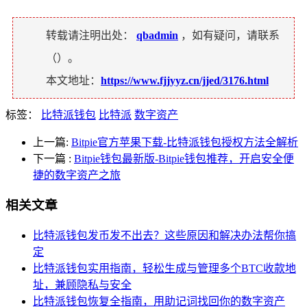
转载请注明出处：
qbadmin
，如有疑问，请联系
（
）。
本文地址：
https://www.fjjyyz.cn/jjed/3176.html
标签：
比特派钱包
比特派
数字资产
上一篇:
Bitpie官方苹果下载-比特派钱包授权方法全解析
下一篇
:
Bitpie钱包最新版-Bitpie钱包推荐，开启安全便
捷的数字资产之旅
相关文章
比特派钱包发币发不出去？这些原因和解决办法帮你搞
定
比特派钱包实用指南，轻松生成与管理多个BTC收款地
址，兼顾隐私与安全
比特派钱包恢复全指南，用助记词找回你的数字资产