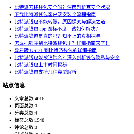
比特派刀锋钱包安全吗？深度剖析其安全状况
下载比特派钱包客户端安装全流程指南
比特派钱包不能转账，原因探究与解决之道
比特派钱包 app 图标不见，该如何解决？
比特派钱包是真的吗？知乎上的真相探寻
怎么把钱充到比特派钱包里？详细指南来了！
欧易转 USDT 到比特派钱包的详细指南
比特派钱包能被追踪么？深入剖析钱包隐私与安全
比特派钱包上市时间揭秘
比特派钱包支持几种类型解析
站点信息
文章总数:4016
页面总数:0
分类总数:4
标签总数:1548
评论总数:0