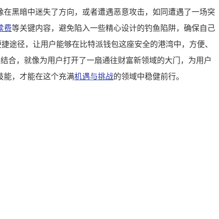
像在黑暗中迷失了方向，或者遭遇恶意攻击，如同遭遇了一场突
续费
等关键内容，避免陷入一些精心设计的钓鱼陷阱，确保自己
互的便捷途径，让用户能够在比特派钱包这座安全的港湾中，方便、
完美结合，就像为用户打开了一扇通往财富新领域的大门，为用户
技能，才能在这个充满
机遇与挑战
的领域中稳健前行。