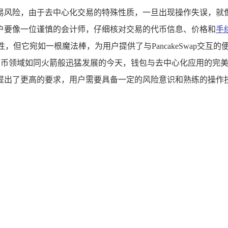
易风险，由于去中心化交易的特殊性质，一旦出现操作失误，就
户要像一位谨慎的会计师，仔细核对交易的代币信息、价格和
手
性，但它宛如一根魔法棒，为用户提供了与PancakeSwap交
在加密货币领域如同火箭般迅猛发展的今天，钱包与去中心化应用的
提出了更高的要求，用户需要具备一定的风险意识和熟练的操作