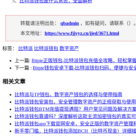
5、
比特派钱包是什么意思，全面解析
转载请注明出处：
qbadmin
，如有疑问，请联系（
）
本文地址：
https://www.fjjyyz.cn/jjed/3671.html
标签：
比特派
比特派钱包
数字资产
上一篇:
Bitpie正版钱包-比特派钱包充值全攻略，轻松掌
下一篇
:
Bitpie钱包安卓下载-比特派钱包扫码，便捷
相关文章
比特派与TP钱包，数字资产钱包的选择与使用指南
比特派钱包安装包，安全管理数字资产的正规获取与使用
比特派钱包BTM充值提现遇阻？用户常见问题及解决方
比特派钱包靠谱吗？深度解析这款主流加密钱包的真实可
比特派钱包app下载官网安卓，安全正版的数字资产管理
新手零门槛，比特派钱包添加BCH（比特币现金）详细