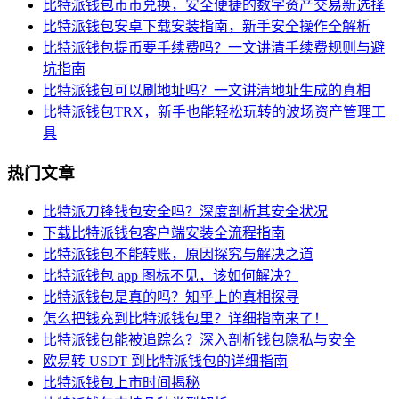
比特派钱包币币兑换，安全便捷的数字资产交易新选择
比特派钱包安卓下载安装指南，新手安全操作全解析
比特派钱包提币要手续费吗？一文讲清手续费规则与避
坑指南
比特派钱包可以刷地址吗？一文讲清地址生成的真相
比特派钱包TRX，新手也能轻松玩转的波场资产管理工
具
热门文章
比特派刀锋钱包安全吗？深度剖析其安全状况
下载比特派钱包客户端安装全流程指南
比特派钱包不能转账，原因探究与解决之道
比特派钱包 app 图标不见，该如何解决？
比特派钱包是真的吗？知乎上的真相探寻
怎么把钱充到比特派钱包里？详细指南来了！
比特派钱包能被追踪么？深入剖析钱包隐私与安全
欧易转 USDT 到比特派钱包的详细指南
比特派钱包上市时间揭秘