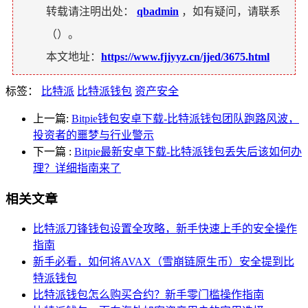
转载请注明出处：
qbadmin
，如有疑问，请联系
（
）。
本文地址：
https://www.fjjyyz.cn/jjed/3675.html
标签：
比特派
比特派钱包
资产安全
上一篇:
Bitpie钱包安卓下载-比特派钱包团队跑路风波，
投资者的噩梦与行业警示
下一篇
:
Bitpie最新安卓下载-比特派钱包丢失后该如何办
理？详细指南来了
相关文章
比特派刀锋钱包设置全攻略，新手快速上手的安全操作
指南
新手必看，如何将AVAX（雪崩链原生币）安全提到比
特派钱包
比特派钱包怎么购买合约？新手零门槛操作指南