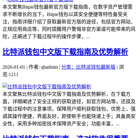
本文聚焦Bitpie钱包最新官方版下载指南，在数字资产管理需
求不断增长的当下，Bitpie钱包以其安全便捷等特性备受关
注，指南详细介绍了获取最新官方版的途径，包括官方网站、
正规应用商店等，同时提醒用户警惕非官方渠道可能带来的风
险，还阐述了下载过程中的操作步骤，...
比特派钱包中文版下载指南及优势解析
2026-01-01 | 作者: qbadmin |
分类：比特派钱包最新版
| 浏
览:1211
本文聚焦比特派钱包中文版下载指南及优势解析，在下载方
面，详细阐述了安全正规的获取途径，如官方网站等，还提及
下载过程中的注意事项，保障用户顺利获取钱包，优势上，强
调其操作便捷，界面友好，即使新手也能快速上手；具备高安
全性，采用多种加密技术保障资产安全；功能丰富，...