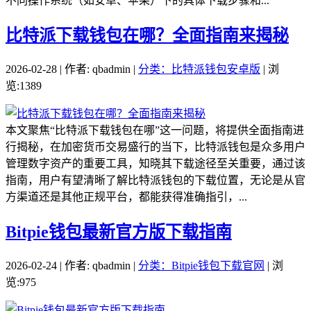
不同操作系统（如安卓、苹果）下的具体下载步骤和...
比特派下载钱包在哪？全面指南来揭秘
2026-02-28 | 作者: qbadmin |
分类：比特派钱包安卓版
| 浏
览:1389
本文聚焦“比特派下载钱包在哪”这一问题，将提供全面指南进
行揭秘，在加密货币交易盛行的当下，比特派钱包是众多用户
管理数字资产的重要工具，知晓其下载途径至关重要，通过该
指南，用户有望清晰了解比特派钱包的下载位置，无论是从官
方渠道还是其他正规平台，都能获得准确指引，...
Bitpie钱包最新官方版下载指南
2026-02-24 | 作者: qbadmin |
分类：Bitpie钱包下载官网
| 浏
览:975