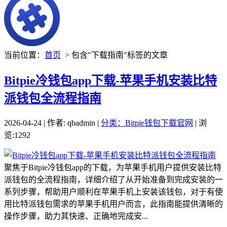
当前位置：
首页
> 包含"下载指南"标签的文章
Bitpie冷钱包app下载-苹果手机安装比特
派钱包全流程指南
2026-04-24 | 作者: qbadmin |
分类：Bitpie钱包下载官网
| 浏
览:1292
聚焦于Bitpie冷钱包app的下载，为苹果手机用户提供安装比特
派钱包的全流程指南，详细介绍了从开始准备到完成安装的一
系列步骤，帮助用户顺利在苹果手机上安装该钱包，对于有使
用比特派钱包需求的苹果手机用户而言，此指南能提供清晰的
操作步骤，助力其快速、正确地完成安...