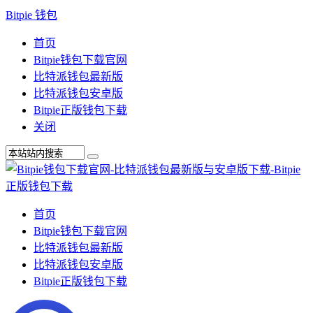
Bitpie 钱包
首页
Bitpie钱包下载官网
比特派钱包最新版
比特派钱包安卓版
Bitpie正版钱包下载
关闭
首页
Bitpie钱包下载官网
比特派钱包最新版
比特派钱包安卓版
Bitpie正版钱包下载