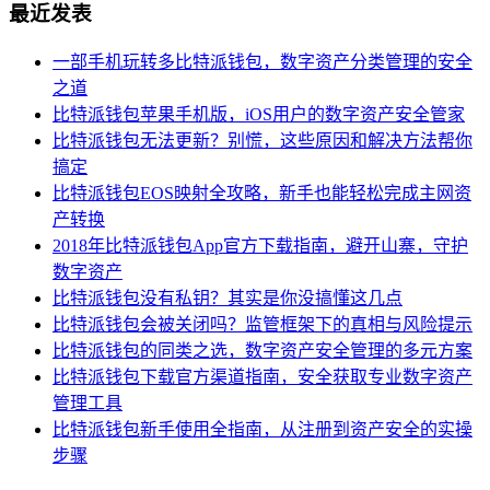
最近发表
一部手机玩转多比特派钱包，数字资产分类管理的安全
之道
比特派钱包苹果手机版，iOS用户的数字资产安全管家
比特派钱包无法更新？别慌，这些原因和解决方法帮你
搞定
比特派钱包EOS映射全攻略，新手也能轻松完成主网资
产转换
2018年比特派钱包App官方下载指南，避开山寨，守护
数字资产
比特派钱包没有私钥？其实是你没搞懂这几点
比特派钱包会被关闭吗？监管框架下的真相与风险提示
比特派钱包的同类之选，数字资产安全管理的多元方案
比特派钱包下载官方渠道指南，安全获取专业数字资产
管理工具
比特派钱包新手使用全指南，从注册到资产安全的实操
步骤