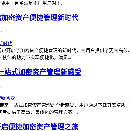
使用，有望满足不同用户对于...
，开启加密资产便捷管理新时代
0
，这款钱包开启了加密资产便捷管理的新时代，为用户提供了更为
钱包的助力下实现便捷化，满足...
验，一站式加密资产管理新感受
6
钱包能带来一站式加密资产管理的全新感受，用户通过下载其安卓
者提供了高效、集成化的管理方案，...
版，开启便捷加密资产管理之旅