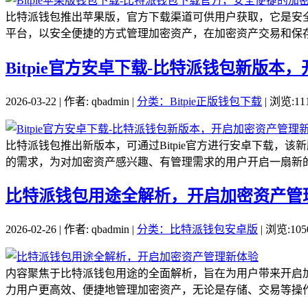
比特派钱包推出苹果版，官方下载渠道可供用户获取，它是安
平台，以安全便捷的方式管理加密资产，在加密资产交易和保存
Bitpie官方安卓下载-比特派钱包新版
2026-03-22 | 作者: qbadmin |
分类：Bitpie正版钱包下载
| 浏览:11
比特派钱包推出新版本，可通过Bitpie官方进行安卓下载
的需求，为对加密资产感兴趣、有管理需求的用户开启一扇新的
比特派钱包用途全解析，开启加密资产管
2026-02-26 | 作者: qbadmin |
分类：比特派钱包安卓版
| 浏览:105
内容聚焦于比特派钱包用途的全面解析，旨在为用户带来开启
力用户更高效、便捷地管理加密资产，无论是存储、交易等操作