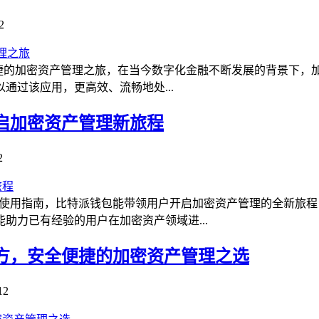
2
开启便捷的加密资产管理之旅，在当今数字化金融不断发展的背景
通过该应用，更高效、流畅地处...
开启加密资产管理新旅程
2
派钱包使用指南，比特派钱包能带领用户开启加密资产管理的全新
助力已有经验的用户在加密资产领域进...
载官方，安全便捷的加密资产管理之选
12