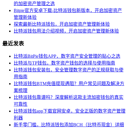
的加密资产管理之选
Bitpie官方安卓下载-比特派钱包新版本，开启加密资产
管理新体验
探索最新比特派钱包，开启加密资产管理新体验
比特派钱包用法介绍视频，开启加密资产管理新体验
最近发表
比特派BitPie钱包APP，数字资产安全管理的贴心之选
比特派与TP钱包，数字资产钱包的选择与使用指南
比特派钱包安装包，安全管理数字资产的正规获取与使
用指南
比特派钱包BTM充值提现遇阻？用户常见问题及解决方
案梳理
比特派钱包靠谱吗？深度解析这款主流加密钱包的真实
可靠性
比特派钱包app下载官网安卓，安全正版的数字资产管理
利器
新手零门槛，比特派钱包添加BCH（比特币现金）详细