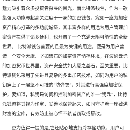
魅力吸引着众多投资者探寻的目光，而比特派钱包，作为一款
集强大功能与超高关注度于一身的加密钱包，宛如一座为加密
资产精心打造的多功能城堡，其丰富多样的用途为用户管理加
密资产提供了诸多便利，也开启了一个充满无限可能性的全新
世界。 比特派钱包首要的且最为关键的用途，便是为用户营
造一个安全无虞、坚如磐石的加密资产储存环境，在波谲云诡
的加密货币世界里，资产安全犹如大厦之基石，至关重要，比
特派钱包采用了先进且复杂的多重加密技术，如同为用户的私
钥穿上了一层坚不可摧的“防弹衣”，对其进行高强度加密保
护，要知道，私钥是访问和控制加密资产的唯一“钥匙”，比特
派钱包将其视为珍宝，妥善地保管起来，如同守护着一座藏满
财富的宝库，有效防止被心怀不轨者窃取或篡改。
更为值得一提的是,它还贴心地支持冷存储功能，用户可