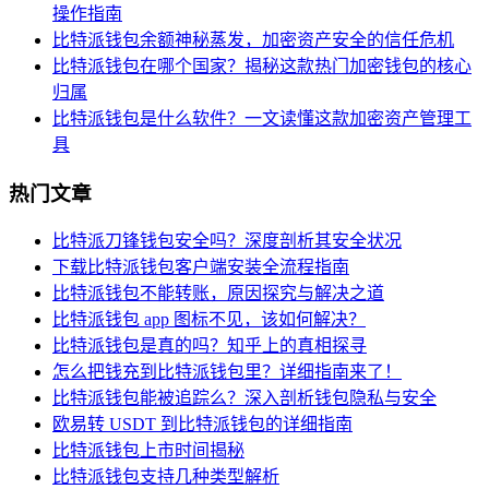
操作指南
比特派钱包余额神秘蒸发，加密资产安全的信任危机
比特派钱包在哪个国家？揭秘这款热门加密钱包的核心
归属
比特派钱包是什么软件？一文读懂这款加密资产管理工
具
热门文章
比特派刀锋钱包安全吗？深度剖析其安全状况
下载比特派钱包客户端安装全流程指南
比特派钱包不能转账，原因探究与解决之道
比特派钱包 app 图标不见，该如何解决？
比特派钱包是真的吗？知乎上的真相探寻
怎么把钱充到比特派钱包里？详细指南来了！
比特派钱包能被追踪么？深入剖析钱包隐私与安全
欧易转 USDT 到比特派钱包的详细指南
比特派钱包上市时间揭秘
比特派钱包支持几种类型解析