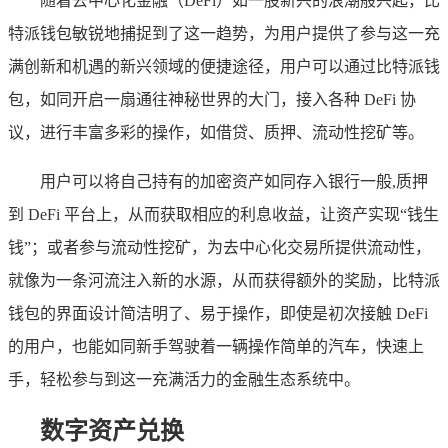
随着去中心化金融（DeFi）如一股新兴的浪潮般兴起，比
特派钱包敏锐地捕捉到了这一趋势，为用户提供了参与这一充
满创新和机遇的新兴领域的便捷途径，用户可以通过比特派钱
包，如同开启一扇通往神秘世界的大门，接入各种 DeFi 协
议，进行丰富多彩的操作，如借贷、质押、流动性挖矿等。
用户可以将自己持有的加密资产如同存入银行一般,质押
到 DeFi 平台上，从而获取相应的利息收益，让资产实现“钱生
钱”；或者参与流动性挖矿，为去中心化交易所提供流动性，
就像为一条河流注入新的水源，从而获得额外的奖励，比特派
钱包的界面设计简洁明了、易于操作，即使是初次接触 DeFi
的用户，也能如同新手驾驶着一辆操作简单的汽车，快速上
手，轻松参与到这一充满活力的金融生态系统中。
数字资产兑换