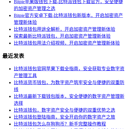
Bitpie苹果版钱包下载-比特派钱包下载官方，安全便捷
的加密资产管理之选
Bitpie官方安卓下载-比特派钱包新版本，开启加密资产
管理新体验
比特派钱包用途全解析，开启加密资产管理新体验
探索最新比特派钱包，开启加密资产管理新体验
比特派钱包用法介绍视频，开启加密资产管理新体验
最近发表
比特派钱包官网苹果下载全指南，安全获取专业数字资
产管理工具
比特派货币钱包，为数字资产筑牢安全与便捷的双重防
线
比特派最新下载钱包版本，安全便捷的数字资产管理新
选择
比特派钱包，数字资产安全与便捷的双重优势之选
比特派钱包登陆指南，安全开启你的数字资产之旅
比特派钱包怎么存狗狗币？新手完整操作教程