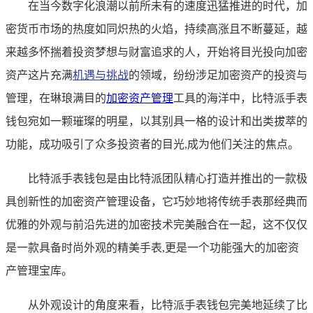
在当今数字化浪潮以前所未有的速度迅猛推进的时代，加
密货币市场的热度如同炽热的火焰，持续高涨且不断蔓延，越
来越多怀揣着投资梦想与财富追求的人，开始将目光投向加密
资产这片充满
机遇与挑战
的领域，纷纷涉足加密资产的投资与
管理，在琳琅满目的
加密资产管理
工具的海洋中，比特派手表
钱包宛如一颗璀璨的明星，以其别具一格的设计和出类拔萃的
功能，成功吸引了众多投资者的目光,成为他们关注的焦点。
比特派手表钱包是由比特派团队精心打造并推出的一款极
具创新性的加密资产管理设备，它巧妙地将传统手表那经典而
优雅的外观与前沿先进的加密技术完美融合在一起，这不仅仅
是一款具备时尚外观的精美手表,更是一个功能强大的加密资
产管理宝库。
从外观设计的角度来看，比特派手表钱包完美地延续了比