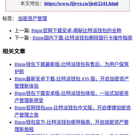
本文地址：
https://www.fjjyyz.cn/jjed/2241.html
标签：
加密资产管理
上一篇:
Bitpie官网下载安卓-揭秘比特派钱包的全称
下一篇
:
Bitpie国内下载-比特派钱包删除银行卡操作指南
相关文章
Bitpie钱包下载最新版-比特派钱包有售后，为用户保驾
护航
Bitpie最新安卓下载-比特派钱包 iOS 版，开启加密资产
管理新体验
Bitpie钱包下载安卓版-比特派钱包体验，一站式加密资
产管理新感受
Bitpie官网钱包app-比特派钱包中文版，开启便捷加密资
产管理之旅
Bitpie钱包官方-比特派钱包使用指南，开启加密资产管
理新旅程