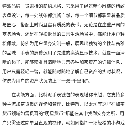
特派品牌一贯秉持的简约风格，它采用了经过精心雕琢的精致
表盘设计，每一处线条都流畅自然，每一个细节都彰显着品质
与匠心，搭配上时尚且富有质感的表带，无论是在庄重严肃的
商务场合，还是在轻松惬意的日常生活场景中，都能让用户轻
松佩戴，仿佛为用户量身定制一般，展现出独特的个性与高雅
的品味，手表的屏幕运用了先进的高清显示技术，就像一面清
晰的镜子，能够精准且清晰地显示各种加密资产的详细信息，
用户只需轻轻一瞥，就能随时随地了解自己资产的实时状况，
仿佛为用户的资产状况装上了一双“千里眼”。
在功能方面，比特派手表钱包的表现堪称卓越，它支持多
种主流加密货币的存储和管理，比特币、以太坊等这些在加密
货币领域如雷贯耳的“明星货币”都能在其中找到安身之所，用
户只需通过简单且直观的操作，就如同指挥一场轻松的小游戏