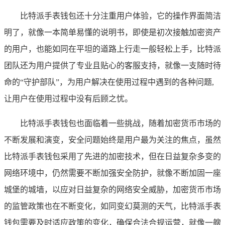
比特派手表钱包还十分注重用户体验，它的操作界面简洁
明了，就像一本简单易懂的说明书，即使是初次接触加密资产
的用户，也能如同在平坦的道路上行走一般轻松上手，比特派
团队还为用户提供了专业且贴心的客服支持，就像一支随时待
命的“守护部队”，为用户解决在使用过程中遇到的各种问题,
让用户在使用过程中没有后顾之忧。
比特派手表钱包也面临着一些挑战，随着加密货币市场的
不断发展和演变，安全问题始终是用户最为关注的焦点，虽然
比特派手表钱包采用了先进的加密技术，但在日益复杂多变的
网络环境中，仍然需要不断加强安全防护，就像不断加固一座
城堡的城墙，以应对日益复杂的网络安全威胁，加密货币市场
的监管政策也在不断变化，如同变幻莫测的天气，比特派手表
钱包需要及时适应政策的变化，确保合法合规运营，就像一艘