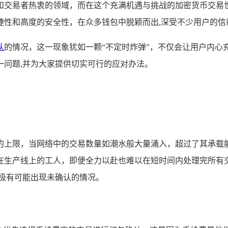
和交易者热衷的领域，而在这个充满机遇与挑战的加密货币交易
捷性和高度的安全性，在众多钱包中脱颖而出,深受不少用户的信
认
的情况，这一现象犹如一颗“不定时炸弹”，不仅会让用户内心
一问题,并为大家提供切实可行的应对办法。
的上限，当网络中的交易数量如潮水般大量涌入，超过了其承载
在生产线上的工人，即便全力以赴也难以在短时间内处理完所有
极有可能出现未确认的情况。