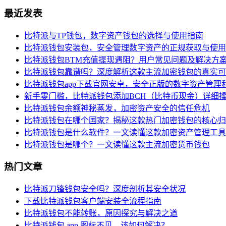
最近发表
比特派与TP钱包，数字资产钱包的选择与使用指南
比特派钱包安装包，安全管理数字资产的正规获取与使用
比特派钱包BTM充值提现遇阻？用户常见问题及解决方
比特派钱包靠谱吗？深度解析这款主流加密钱包的真实可
比特派钱包app下载官网安卓，安全正版的数字资产管理
新手零门槛，比特派钱包添加BCH（比特币现金）详细
比特派钱包余额神秘蒸发，加密资产安全的信任危机
比特派钱包在哪个国家？揭秘这款热门加密钱包的核心归
比特派钱包是什么软件？一文读懂这款加密资产管理工具
比特派钱包是哪个？一文读懂这款主流加密货币钱包
热门文章
比特派刀锋钱包安全吗？深度剖析其安全状况
下载比特派钱包客户端安装全流程指南
比特派钱包不能转账，原因探究与解决之道
比特派钱包 app 图标不见，该如何解决？