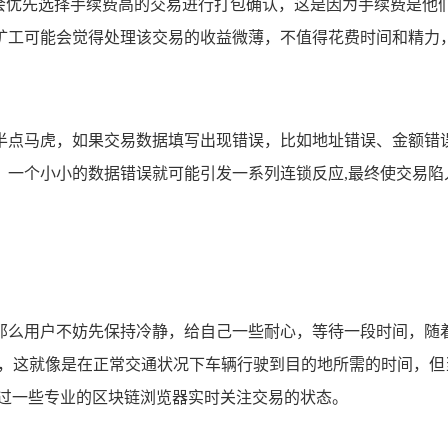
们会优先选择手续费高的交易进行打包确认，这是因为手续费是他
矿工可能会觉得处理该交易的收益微薄，不值得花费时间和精力，
半点马虎，如果交易数据填写出现错误，比如地址错误、金额错
，一个小小的数据错误就可能引发一系列连锁反应,最终使交易陷
那么用户不妨先保持冷静，给自己一些耐心，等待一段时间，随
0 分钟，这就像是在正常交通状况下车辆行驶到目的地所需的时间
通过一些专业的区块链浏览器实时关注交易的状态。