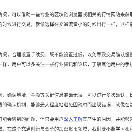
情况，可以借助一些专业的区块链浏览器或相关的行情网站来获
的时候进行交易，就像选择在交通流量小的时候出行一样，这样能
情况，合理设置手续费，既不能设置过低，以免导致交易确认缓
一样，用户可以多关注一些行业资讯和论坛，了解其他用户的手续
息，确保地址、金额等关键信息准确无误，可以进行多次确认，
线的确认机制，能够最大程度地避免因疏忽而出现错误，就像在建
可能会遇到的问题，但只要用户
深入了解
其产生的原因，并能够
效，在这个充满创新与变革的加密货币领域，我们要不断学习和