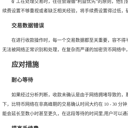
矿工在处理交易时，往往会遵循“利益优先”的原则，他
续费设置不够重视或者缺乏相关经验，将手续费设置得过低，
交易数据错误
在进行收款操作时，每一个交易数据都至关重要，容不得
无法被网络正常识别和处理，在复杂而严谨的加密货币网络中
应对措施
耐心等待
如果经过分析判断，收款未确认是由于网络拥堵导致的，
下，比特币网络在非高峰期的交易确认时间大约在 10 - 3
能会延长至数小时甚至更久，在这段等待的时间里,用户可以