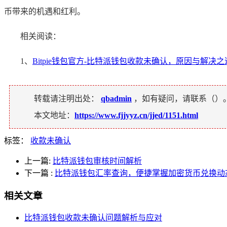
币带来的机遇和红利。
相关阅读：
1、
Bitpie钱包官方-比特派钱包收款未确认，原因与解决之
转载请注明出处：
qbadmin
，如有疑问，请联系（
）
本文地址：
https://www.fjjyyz.cn/jjed/1151.html
标签：
收款未确认
上一篇:
比特派钱包审核时间解析
下一篇
:
比特派钱包汇率查询，便捷掌握加密货币兑换动
相关文章
比特派钱包收款未确认问题解析与应对