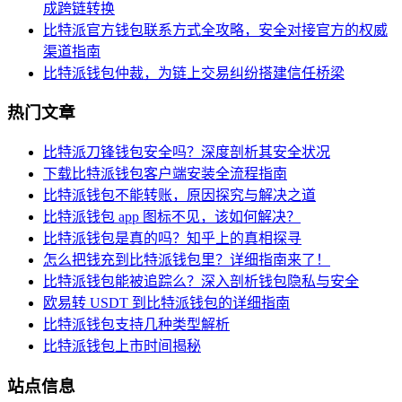
成跨链转换
比特派官方钱包联系方式全攻略，安全对接官方的权威
渠道指南
比特派钱包仲裁，为链上交易纠纷搭建信任桥梁
热门文章
比特派刀锋钱包安全吗？深度剖析其安全状况
下载比特派钱包客户端安装全流程指南
比特派钱包不能转账，原因探究与解决之道
比特派钱包 app 图标不见，该如何解决？
比特派钱包是真的吗？知乎上的真相探寻
怎么把钱充到比特派钱包里？详细指南来了！
比特派钱包能被追踪么？深入剖析钱包隐私与安全
欧易转 USDT 到比特派钱包的详细指南
比特派钱包支持几种类型解析
比特派钱包上市时间揭秘
站点信息