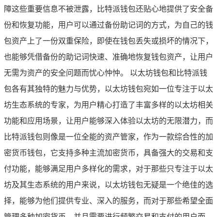
障这些重要信息不被泄露，比特派钱包还贴心地提供了安全备
份和恢复功能，用户可以通过备份助记词的方式，为自己的钱
包资产上了一份双重保险，即使在钱包丢失或损坏的情况下，
也能够凭借备份的助记词快速、准确地恢复钱包资产，让用户
无需为资产的安全问题而忧心忡忡。 以太坊钱包和比特派钱
包各有其独特的魅力与优势，以太坊钱包宛如一位专注于以太
坊生态系统的专家，为用户精心打造了丰富多样的以太坊相关
功能和应用场景，让用户能够深入体验以太坊的无限潜力，而
比特派钱包则像是一位全能的资产管家，作为一款综合性的加
密货币钱包，它支持多种主流加密货币，具备强大的交易和支
付功能，能够满足用户多样化的需求，对于那些只专注于以太
坊及其生态系统的用户来说，以太坊钱包无疑是一个绝佳的选
择，能够为他们提供专业、深入的服务，而对于那些希望全面
管理多种加密货币，并且需要进行频繁交易和支付的用户而