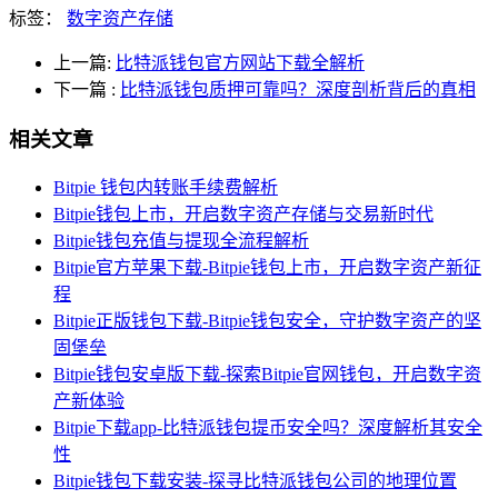
标签：
数字资产存储
上一篇:
比特派钱包官方网站下载全解析
下一篇
:
比特派钱包质押可靠吗？深度剖析背后的真相
相关文章
Bitpie 钱包内转账手续费解析
Bitpie钱包上市，开启数字资产存储与交易新时代
Bitpie钱包充值与提现全流程解析
Bitpie官方苹果下载-Bitpie钱包上市，开启数字资产新征
程
Bitpie正版钱包下载-Bitpie钱包安全，守护数字资产的坚
固堡垒
Bitpie钱包安卓版下载-探索Bitpie官网钱包，开启数字资
产新体验
Bitpie下载app-比特派钱包提币安全吗？深度解析其安全
性
Bitpie钱包下载安装-探寻比特派钱包公司的地理位置