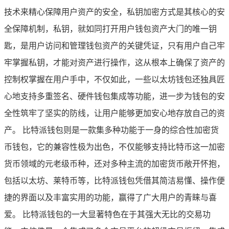
技术来精心保障用户资产的安全，私钥加密方式是其核心的安
全保障机制，私钥，就如同打开用户钱包资产大门的唯一钥
匙，是用户访问和管理钱包资产的关键凭证，只有用户自己牢
牢掌握私钥，才能对资产进行操作，这从根本上确保了资产的
控制权掌握在用户手中，不仅如此，一些以太坊钱包还独具匠
心地支持多重签名、硬件钱包集成等功能，进一步为钱包的安
全性筑牢了坚实的防线，让用户能够更加安心地存放自己的资
产。 比特派钱包则是一款集多种功能于一身的综合性加密货
币钱包，它的兼容性极为出色，不仅能够支持比特币这一加密
货币领域的元老级币种，还对多种主流的加密货币敞开怀抱，
包括以太坊、莱特币等，比特派钱包凭借其简洁易懂、操作便
捷的界面以及丰富实用的功能，赢得了广大用户的青睐与喜
爱。 比特派钱包的一大显著特色在于其强大无比的交易功