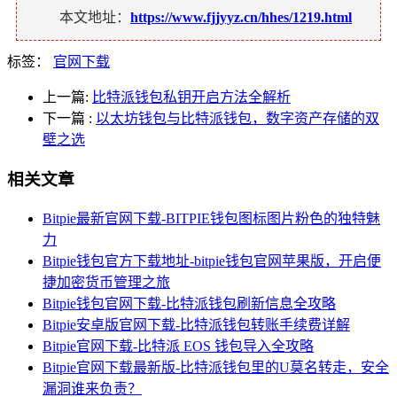
本文地址：
https://www.fjjyyz.cn/hhes/1219.html
标签：
官网下载
上一篇:
比特派钱包私钥开启方法全解析
下一篇
:
以太坊钱包与比特派钱包，数字资产存储的双
壁之选
相关文章
Bitpie最新官网下载-BITPIE钱包图标图片粉色的独特魅
力
Bitpie钱包官方下载地址-bitpie钱包官网苹果版，开启便
捷加密货币管理之旅
Bitpie钱包官网下载-比特派钱包刷新信息全攻略
Bitpie安卓版官网下载-比特派钱包转账手续费详解
Bitpie官网下载-比特派 EOS 钱包导入全攻略
Bitpie官网下载最新版-比特派钱包里的U莫名转走，安全
漏洞谁来负责？