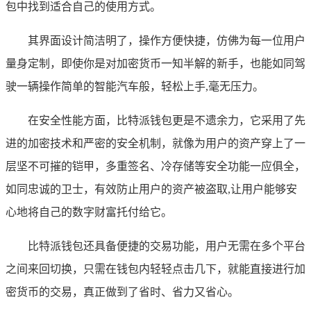
包中找到适合自己的使用方式。
其界面设计简洁明了，操作方便快捷，仿佛为每一位用户
量身定制，即使你是对加密货币一知半解的新手，也能如同驾
驶一辆操作简单的智能汽车般，轻松上手,毫无压力。
在安全性能方面，比特派钱包更是不遗余力，它采用了先
进的加密技术和严密的安全机制，就像为用户的资产穿上了一
层坚不可摧的铠甲，多重签名、冷存储等安全功能一应俱全，
如同忠诚的卫士，有效防止用户的资产被盗取,让用户能够安
心地将自己的数字财富托付给它。
比特派钱包还具备便捷的交易功能，用户无需在多个平台
之间来回切换，只需在钱包内轻轻点击几下，就能直接进行加
密货币的交易，真正做到了省时、省力又省心。