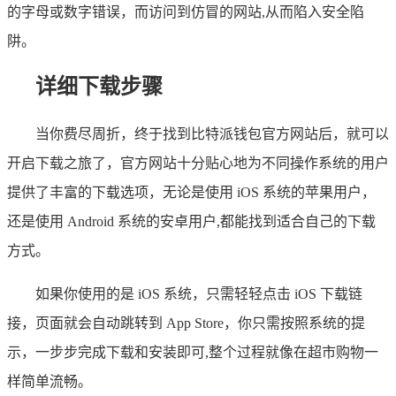
的字母或数字错误，而访问到仿冒的网站,从而陷入安全陷
阱。
详细下载步骤
当你费尽周折，终于找到比特派钱包官方网站后，就可以
开启下载之旅了，官方网站十分贴心地为不同操作系统的用户
提供了丰富的下载选项，无论是使用 iOS 系统的苹果用户，
还是使用 Android 系统的安卓用户,都能找到适合自己的下载
方式。
如果你使用的是 iOS 系统，只需轻轻点击 iOS 下载链
接，页面就会自动跳转到 App Store，你只需按照系统的提
示，一步步完成下载和安装即可,整个过程就像在超市购物一
样简单流畅。