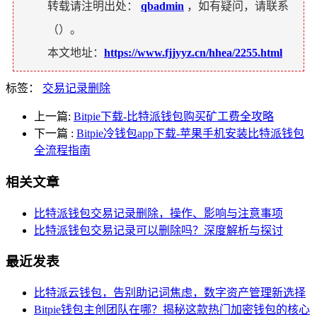
转载请注明出处：
qbadmin
，如有疑问，请联系
（
）。
本文地址：
https://www.fjjyyz.cn/hhea/2255.html
标签：
交易记录删除
上一篇:
Bitpie下载-比特派钱包购买矿工费全攻略
下一篇
:
Bitpie冷钱包app下载-苹果手机安装比特派钱包
全流程指南
相关文章
比特派钱包交易记录删除，操作、影响与注意事项
比特派钱包交易记录可以删除吗？深度解析与探讨
最近发表
比特派云钱包，告别助记词焦虑，数字资产管理新选择
Bitpie钱包主创团队在哪？揭秘这款热门加密钱包的核心