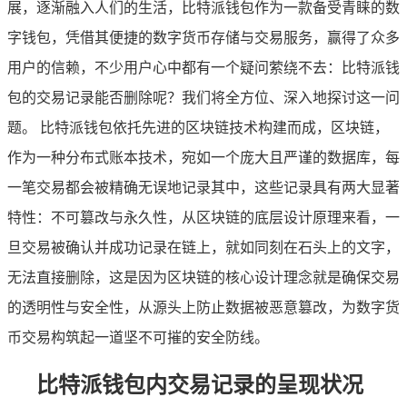
展，逐渐融入人们的生活，比特派钱包作为一款备受青睐的数
字钱包，凭借其便捷的数字货币存储与交易服务，赢得了众多
用户的信赖，不少用户心中都有一个疑问萦绕不去：比特派钱
包的交易记录能否删除呢？我们将全方位、深入地探讨这一问
题。 比特派钱包依托先进的区块链技术构建而成，区块链，
作为一种分布式账本技术，宛如一个庞大且严谨的数据库，每
一笔交易都会被精确无误地记录其中，这些记录具有两大显著
特性：不可篡改与永久性，从区块链的底层设计原理来看，一
旦交易被确认并成功记录在链上，就如同刻在石头上的文字，
无法直接删除，这是因为区块链的核心设计理念就是确保交易
的透明性与安全性，从源头上防止数据被恶意篡改，为数字货
币交易构筑起一道坚不可摧的安全防线。
比特派钱包内交易记录的呈现状况