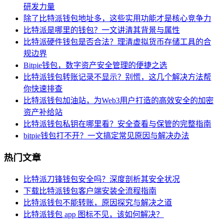
研发力量
除了比特派钱包地址多，这些实用功能才是核心竞争力
比特派是哪里的钱包？一文讲清其背景与属性
比特派硬件钱包是否合法？理清虚拟货币存储工具的合
规边界
Bitpie钱包，数字资产安全管理的便捷之选
比特派钱包转账记录不显示？别慌，这几个解决方法帮
你快速排查
比特派钱包加油站，为Web3用户打造的高效安全的加密
资产补给站
比特派钱包私钥在哪里看？安全查看与保管的完整指南
bitpie钱包打不开？一文搞定常见原因与解决办法
热门文章
比特派刀锋钱包安全吗？深度剖析其安全状况
下载比特派钱包客户端安装全流程指南
比特派钱包不能转账，原因探究与解决之道
比特派钱包 app 图标不见，该如何解决？