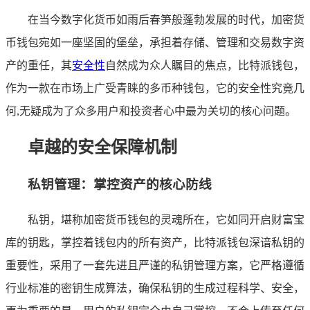
在当今数字化货币如雨后春笋般蓬勃发展的时代，加密货
币钱包宛如一座坚固的堡垒，承担着存储、管理和交易数字资
产的重任，其
安全性
自然成为众人瞩目的焦点，比特派钱包，
作为一款在市场上广受青睐的多币种钱包，它的安全性究竟几
何,无疑成为了众多用户和投资者心中最为关切的核心问题。
卓越的安全保障机制
私钥管理：掌控资产的核心防线
私钥，堪称加密货币钱包的灵魂所在，它如同开启财富宝
库的钥匙，掌控着钱包内的所有资产，比特派钱包深谙私钥的
重要性，采用了一套先进且严谨的私钥管理方案，它严格遵循
行业标准的密钥生成算法，确保私钥的生成过程科学、安全，