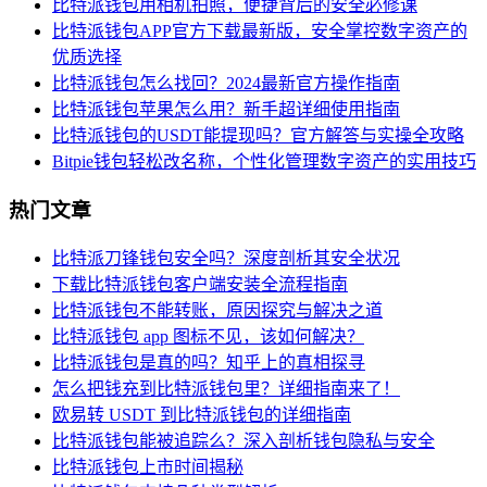
比特派钱包用相机拍照，便捷背后的安全必修课
比特派钱包APP官方下载最新版，安全掌控数字资产的
优质选择
比特派钱包怎么找回？2024最新官方操作指南
比特派钱包苹果怎么用？新手超详细使用指南
比特派钱包的USDT能提现吗？官方解答与实操全攻略
Bitpie钱包轻松改名称，个性化管理数字资产的实用技巧
热门文章
比特派刀锋钱包安全吗？深度剖析其安全状况
下载比特派钱包客户端安装全流程指南
比特派钱包不能转账，原因探究与解决之道
比特派钱包 app 图标不见，该如何解决？
比特派钱包是真的吗？知乎上的真相探寻
怎么把钱充到比特派钱包里？详细指南来了！
欧易转 USDT 到比特派钱包的详细指南
比特派钱包能被追踪么？深入剖析钱包隐私与安全
比特派钱包上市时间揭秘