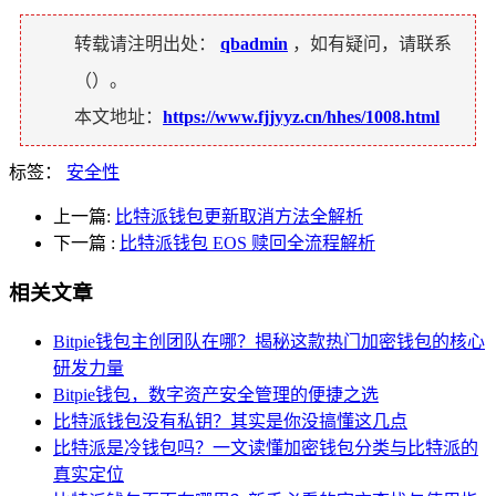
转载请注明出处：
qbadmin
，如有疑问，请联系
（
）。
本文地址：
https://www.fjjyyz.cn/hhes/1008.html
标签：
安全性
上一篇:
比特派钱包更新取消方法全解析
下一篇
:
比特派钱包 EOS 赎回全流程解析
相关文章
Bitpie钱包主创团队在哪？揭秘这款热门加密钱包的核心
研发力量
Bitpie钱包，数字资产安全管理的便捷之选
比特派钱包没有私钥？其实是你没搞懂这几点
比特派是冷钱包吗？一文读懂加密钱包分类与比特派的
真实定位