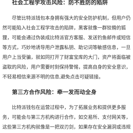
社会工程学攻击风险：防不胜防的陷阱
尽管比特派钱包本身拥有强大的安全防护机制，但用户仍
然可能陷入社会工程学攻击的陷阱，黑客就像一群狡猾的狐
狸，可能会通过伪装成比特派官方客服、发送钓鱼邮件或短信
等方式，巧妙地诱导用户泄露私钥、助记词等敏感信息，一旦
用户上当受骗，就如同打开了财富宝库的大门，资产将面临被
盗取的风险，用户需要时刻保持警惕，提高自身的安全意识，
不轻易相信来源不明的信息,避免点击可疑链接。
第三方合作风险：牵一发而动全身
比特派钱包在运营过程中，为了拓展业务和提供更多服
务，可能会与第三方机构进行合作，如交易所、支付网关等，
这些第三方机构就像是一把双刃剑，如果存在安全漏洞或违规