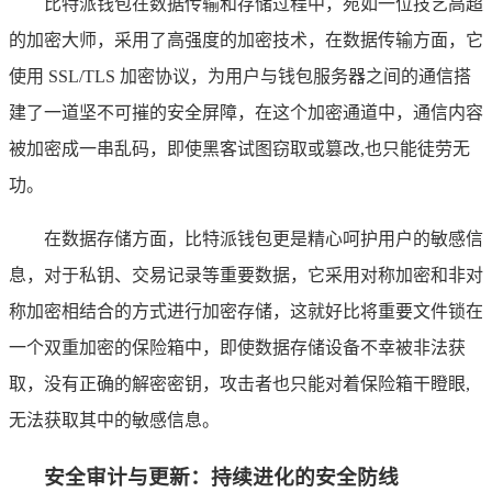
比特派钱包在数据传输和存储过程中，宛如一位技艺高超
的加密大师，采用了高强度的加密技术，在数据传输方面，它
使用 SSL/TLS 加密协议，为用户与钱包服务器之间的通信搭
建了一道坚不可摧的安全屏障，在这个加密通道中，通信内容
被加密成一串乱码，即使黑客试图窃取或篡改,也只能徒劳无
功。
在数据存储方面，比特派钱包更是精心呵护用户的敏感信
息，对于私钥、交易记录等重要数据，它采用对称加密和非对
称加密相结合的方式进行加密存储，这就好比将重要文件锁在
一个双重加密的保险箱中，即使数据存储设备不幸被非法获
取，没有正确的解密密钥，攻击者也只能对着保险箱干瞪眼,
无法获取其中的敏感信息。
安全审计与更新：持续进化的安全防线