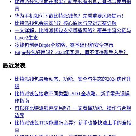
比特派钱包页面在哪里？新手必看的官方查找与使用指
南
华为手机如何下载比特派钱包？先看重要风险提示！
比特派钱包会被冻吗？核心原因与应对方案详解
一文详解，比特派钱包支持哪些网络？覆盖主流公链与
Layer2生态
冷钱包创建Bitpie全攻略，零基础也能安全存币
Bitpie钱包好用吗？2024年实测，值不值得新手入手？
最近发表
比特派钱包最新动态，功能、安全与生态的2024迭代升
级
比特派钱包接收不同类型USDT全攻略，新手零失误操
作指南
可以在比特派钱包交易吗？一文看懂功能、操作与合规
边界
比特派钱包TRX能量怎么弄？新手也能快速上手的全指
南