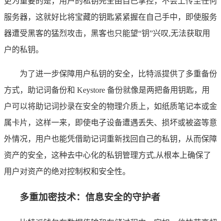
更为重要的是，用户的私钥完全由自己掌控，不会上传至任何
服务器，这就好比将宝藏的钥匙紧紧握在自己手中，即使服务
器遭受黑客的猛烈攻击，黑客也只能望“钥”兴叹,无法获取用
户的私钥。
为了进一步保障用户私钥的安全，比特派提供了多重备份
方式，助记词备份和 Keystore 备份就像是两把备用钥匙，用
户可以将助记词抄录在安全的物理介质上，如纸质笔记本或金
属卡片，这样一来，即使电子设备遭遇丢失、损坏或被盗等意
外情况，用户也能凭借助记词重新找回自己的私钥，从而保障
资产的安全，这种去中心化的私钥管理方式,从根本上确保了
用户对资产的绝对控制权和安全性。
多重加密技术：信息安全的守护者