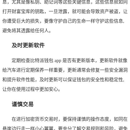
息，尤其是像私钥、助记词等这些关键信息，这些信息就如同
打开财富宝库的钥匙，一旦泄露，就可能会导致资产被盗，让
你遭受巨大的损失，要像守护自己的生命一样守护这些信息,
避免将其透露给任何人。
及时更新软件
定期检查比特派钱包 app 是否有更新版本，更新软件就像
给汽车进行定期保养一样重要，更新通常会修复一些安全漏洞
和提升软件性能，及时更新可以保证钱包的安全性和稳定性,
让你在使用过程中更加安心。
谨慎交易
在进行加密货币交易时，要保持谨慎的操作态度，如同在
悬崖边行走一样小心翼翼，要充分了解交易规则和风险，避免