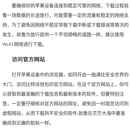
要确保你的苹果设备连接到稳定可靠的网络，下载过程就
像一场数据的长途旅行，可能需要一定的流量和稳定的网络支
持，为了避免因网络不稳定导致下载中断或下载错误等情况的
发生，就像为旅行提供一个平坦顺畅的道路一样，建议使用
Wi-Fi 网络进行下载。
访问官方网站
打开苹果设备中的浏览器，如同开启一扇通往安全世界的
大门，访问比特派钱包的官方网站，在这个官方网站上，你可
以获取到最准确的下载信息和最新版本的软件，但要特别注
意，一定要仔细核对官方网站的网址，避免因一时疏忽访问到
虚假网站，从而下载到不安全的软件,就像在茫茫大海中要准
确找到正确的航标一样。