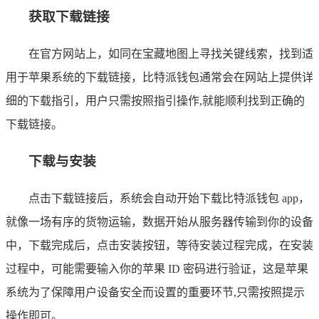
获取下载链接
在官方网站上，如同在宝藏地图上寻找关键线索，找到适
用于苹果系统的下载链接，比特派钱包通常会在网站上提供详
细的下载指引，用户只需按照指引操作,就能顺利找到正确的
下载链接。
下载与安装
点击下载链接后，系统会自动开始下载比特派钱包 app，
就像一场有序的货物运输，数据开始从服务器传输到你的设备
中，下载完成后，点击安装按钮，等待安装过程完成，在安装
过程中，可能需要输入你的苹果 ID 密码进行验证，这是苹果
系统为了保障用户设备安全而设置的重要环节,只需按照提示
操作即可。