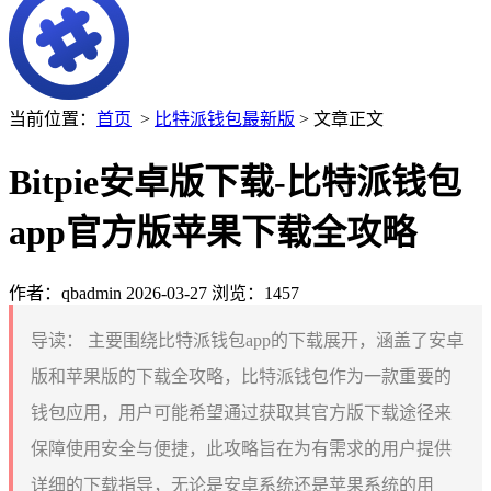
当前位置：
首页
>
比特派钱包最新版
> 文章正文
Bitpie安卓版下载-比特派钱包
app官方版苹果下载全攻略
作者：qbadmin
2026-03-27
浏览：1457
导读：
主要围绕比特派钱包app的下载展开，涵盖了安卓
版和苹果版的下载全攻略，比特派钱包作为一款重要的
钱包应用，用户可能希望通过获取其官方版下载途径来
保障使用安全与便捷，此攻略旨在为有需求的用户提供
详细的下载指导，无论是安卓系统还是苹果系统的用