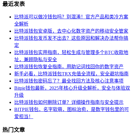
最近发表
比特派可以做冷钱包吗？别混淆！官方产品和类冷方案
全解析
比特派钱包安卓版，去中心化数字资产的移动安全管家
比特派钱包发币发不出去？这些原因和解决办法帮你搞
定
比特派钱包实用指南，轻松生成与管理多个BTC收款地
址，兼顾隐私与安全
比特派钱包恢复全指南，用助记词找回你的数字资产
新手必看，比特派钱包TRX充值全流程，安全避坑指南
比特派钱包密码忘了？最全找回方法及核心注意事项
Bitpie钱包最新，2025年核心升级全解析，安全与体验双
升级
比特派钱包如何删除订单？详细操作指南与安全提示
BITPIE钱包，名字软萌，图标治愈，是数字钱包里的可
爱担当！
热门文章