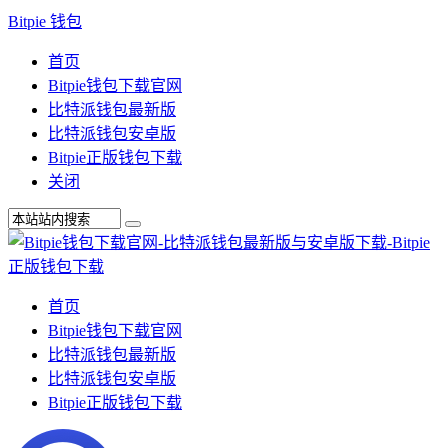
Bitpie 钱包
首页
Bitpie钱包下载官网
比特派钱包最新版
比特派钱包安卓版
Bitpie正版钱包下载
关闭
首页
Bitpie钱包下载官网
比特派钱包最新版
比特派钱包安卓版
Bitpie正版钱包下载