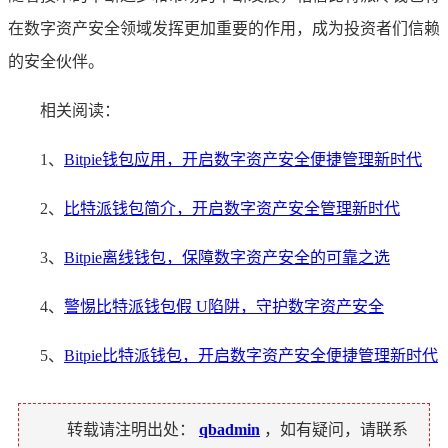
在数字资产安全领域发挥更加重要的作用，成为投资者们信赖
的安全伙伴。
相关阅读：
1、
Bitpie钱包应用，开启数字资产安全便捷管理新时代
2、
比特派钱包简介，开启数字资产安全管理新时代
3、
Bitpie离线钱包，保障数字资产安全的可靠之选
4、
警惕比特派钱包假 U陷阱，守护数字资产安全
5、
Bitpie比特派钱包，开启数字资产安全便捷管理新时代
转载请注明出处：
qbadmin
，如有疑问，请联系