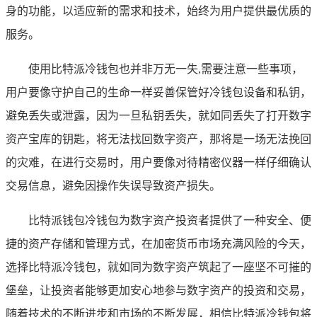
身的功能，以适应新的需求和技术，始终为用户提供最优质的
服务。
使用比特派冷钱包也并非万无一失,需要注意一些事项，
用户要像守护自己的生命一样妥善保管好冷钱包设备和私钥，
避免丢失或泄露，因为一旦私钥丢失，就如同丢失了打开数字
资产宝库的钥匙，将无法找回数字资产，那将是一场无法挽回
的灾难，在进行交易时，用户要像对待精密仪器一样仔细确认
交易信息，避免因操作失误导致资产损失。
比特派钱包冷钱包为数字资产投资者提供了一种安全、便
捷的资产存储和管理方式，在加密货币市场充满风险的今天，
选择比特派冷钱包，就如同为数字资产筑起了一座坚不可摧的
堡垒，让投资者能够更加安心地参与数字资产的投资和交易，
随着技术的不断进步和市场的不断发展，相信比特派冷钱包将