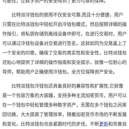
可能性，让数字资产的安全得到了更为可靠的保障。
比特派冷钱包的使用不仅安全可靠,而且十分便捷，用户
只需在比特派钱包中轻松开启冷钱包模式，然后按照详细的操
作指引，将私钥存储到离线设备中即可，在进行交易时，用户
可以通过冷钱包设备对交易进行签名，这就如同为交易盖上了
一个安全的印章，确保了交易的真实性和安全性，比特派钱包
还贴心地提供了详细的操作指南和安全提示，就像一位耐心的
导师，帮助用户正确使用冷钱包，全方位保障资产安全。
比特派钱包冷钱包还具备良好的兼容性和扩展性,它就像
是一个包容万象的大容器，支持多种主流加密货币，用户可以
在一个钱包中轻松管理多种数字资产，无需在多个钱包之间来
回切换，大大提高了管理效率，随着加密货币市场的不断发展
和变化，比特派钱包也会紧跟时代的步伐，不断
更新
和完善自