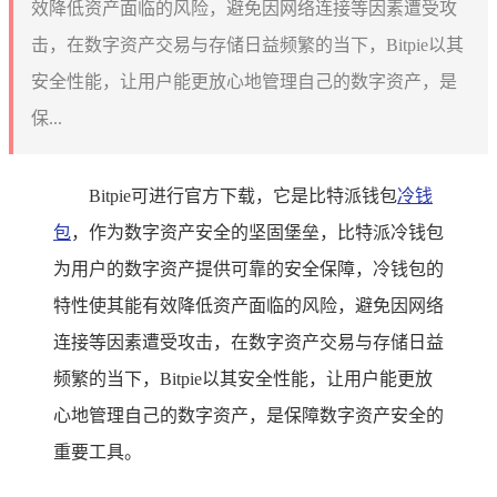
效降低资产面临的风险，避免因网络连接等因素遭受攻
击，在数字资产交易与存储日益频繁的当下，Bitpie以其
安全性能，让用户能更放心地管理自己的数字资产，是
保...
Bitpie可进行官方下载，它是比特派钱包
冷钱
包
，作为数字资产安全的坚固堡垒，比特派冷钱包
为用户的数字资产提供可靠的安全保障，冷钱包的
特性使其能有效降低资产面临的风险，避免因网络
连接等因素遭受攻击，在数字资产交易与存储日益
频繁的当下，Bitpie以其安全性能，让用户能更放
心地管理自己的数字资产，是保障数字资产安全的
重要工具。