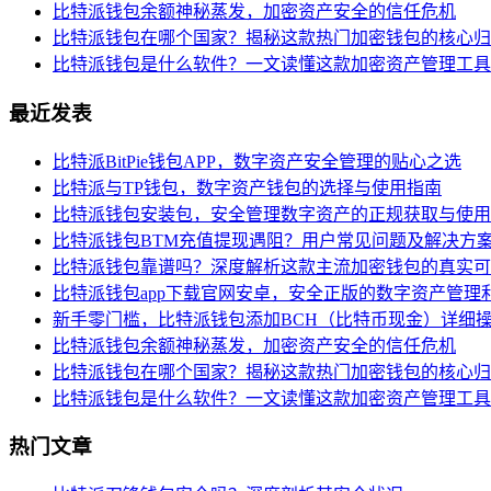
比特派钱包余额神秘蒸发，加密资产安全的信任危机
比特派钱包在哪个国家？揭秘这款热门加密钱包的核心归
比特派钱包是什么软件？一文读懂这款加密资产管理工具
最近发表
比特派BitPie钱包APP，数字资产安全管理的贴心之选
比特派与TP钱包，数字资产钱包的选择与使用指南
比特派钱包安装包，安全管理数字资产的正规获取与使用
比特派钱包BTM充值提现遇阻？用户常见问题及解决方
比特派钱包靠谱吗？深度解析这款主流加密钱包的真实可
比特派钱包app下载官网安卓，安全正版的数字资产管理
新手零门槛，比特派钱包添加BCH（比特币现金）详细
比特派钱包余额神秘蒸发，加密资产安全的信任危机
比特派钱包在哪个国家？揭秘这款热门加密钱包的核心归
比特派钱包是什么软件？一文读懂这款加密资产管理工具
热门文章