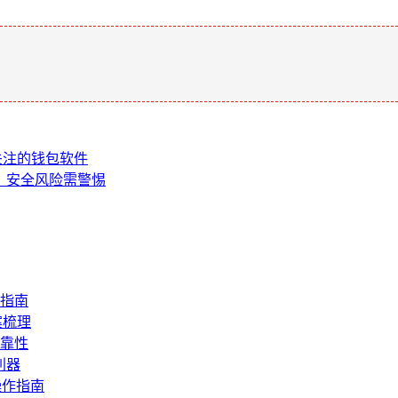
。
得关注的钱包软件
陆，安全风险需警惕
指南
案梳理
靠性
利器
操作指南