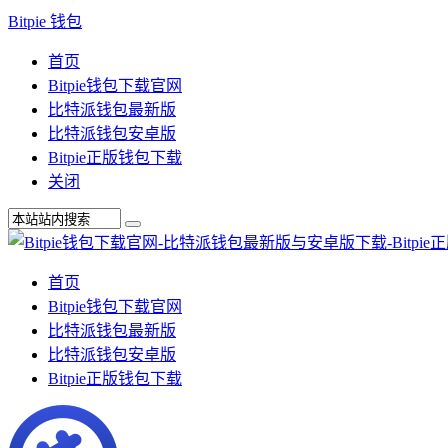
Bitpie 钱包
首页
Bitpie钱包下载官网
比特派钱包最新版
比特派钱包安卓版
Bitpie正版钱包下载
关闭
首页
Bitpie钱包下载官网
比特派钱包最新版
比特派钱包安卓版
Bitpie正版钱包下载