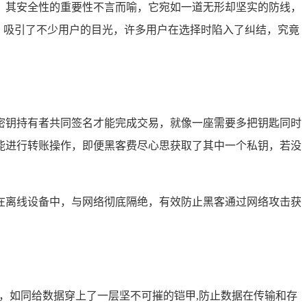
，其安全性的重要性不言而喻，它宛如一道无形却坚实的防线，
颖而出，吸引了不少用户的目光，许多用户在选择时陷入了纠结，究竟
密钥持有者共同签名才能完成交易，就像一座需要多把钥匙同时
能进行转账操作，即便黑客费尽心思获取了其中一个私钥，若没
在离线设备中，与网络彻底隔绝，有效防止黑客通过网络攻击获
，如同给数据穿上了一层坚不可摧的铠甲,防止数据在传输和存