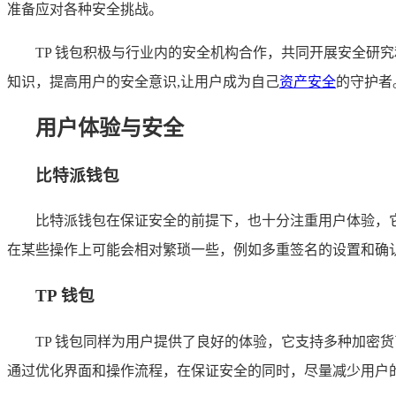
准备应对各种安全挑战。
TP 钱包积极与行业内的安全机构合作，共同开展安全研
知识，提高用户的安全意识,让用户成为自己
资产安全
的守护者
用户体验与安全
比特派钱包
比特派钱包在保证安全的前提下，也十分注重用户体验，
在某些操作上可能会相对繁琐一些，例如多重签名的设置和确
TP 钱包
TP 钱包同样为用户提供了良好的体验，它支持多种加密货
通过优化界面和操作流程，在保证安全的同时，尽量减少用户的