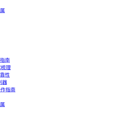
属
指南
案梳理
靠性
利器
操作指南
属