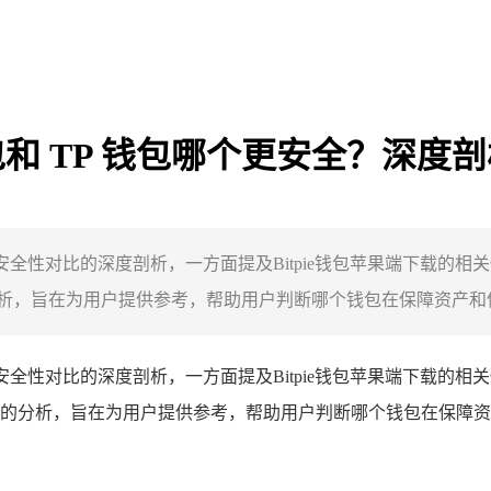
钱包和 TP 钱包哪个更安全？深度
钱包安全性对比的深度剖析，一方面提及Bitpie钱包苹果端下载
，旨在为用户提供参考，帮助用户判断哪个钱包在保障资产和信息
包安全性对比的深度剖析，一方面提及Bitpie钱包苹果端下载的
的分析，旨在为用户提供参考，帮助用户判断哪个钱包在保障资