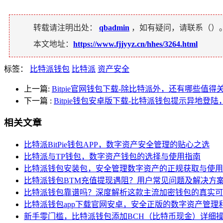
转载请注明出处：
qbadmin
，如有疑问，请联系（
）
本文地址：
https://www.fjjyyz.cn/hhes/3264.html
标签：
比特派钱包
比特派
资产安全
上一篇:
Bitpie官网钱包下载-除比特派外，还有哪些值
下一篇
:
Bitpie钱包安卓版下载-比特派钱包提示异地登
相关文章
比特派BitPie钱包APP，数字资产安全管理的贴心之选
比特派与TP钱包，数字资产钱包的选择与使用指南
比特派钱包安装包，安全管理数字资产的正规获取与使用
比特派钱包BTM充值提现遇阻？用户常见问题及解决方
比特派钱包靠谱吗？深度解析这款主流加密钱包的真实可
比特派钱包app下载官网安卓，安全正版的数字资产管理
新手零门槛，比特派钱包添加BCH（比特币现金）详细