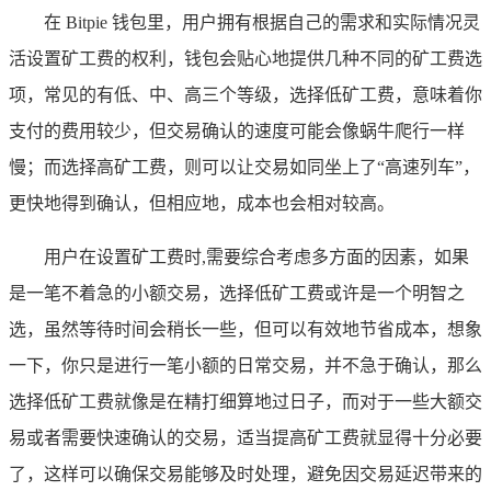
在 Bitpie 钱包里，用户拥有根据自己的需求和实际情况灵
活设置矿工费的权利，钱包会贴心地提供几种不同的矿工费选
项，常见的有低、中、高三个等级，选择低矿工费，意味着你
支付的费用较少，但交易确认的速度可能会像蜗牛爬行一样
慢；而选择高矿工费，则可以让交易如同坐上了“高速列车”，
更快地得到确认，但相应地，成本也会相对较高。
用户在设置矿工费时,需要综合考虑多方面的因素，如果
是一笔不着急的小额交易，选择低矿工费或许是一个明智之
选，虽然等待时间会稍长一些，但可以有效地节省成本，想象
一下，你只是进行一笔小额的日常交易，并不急于确认，那么
选择低矿工费就像是在精打细算地过日子，而对于一些大额交
易或者需要快速确认的交易，适当提高矿工费就显得十分必要
了，这样可以确保交易能够及时处理，避免因交易延迟带来的