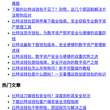
难题
下载的比特派钱包不见了？别慌，这几个原因和解决方
法帮你应对
比特派钱包官网苹果下载全指南，安全获取专业数字资
产管理工具
比特派货币钱包，为数字资产筑牢安全与便捷的双重防
线
比特派最新下载钱包版本，安全便捷的数字资产管理新
选择
比特派钱包，数字资产安全与便捷的双重优势之选
比特派钱包登陆指南，安全开启你的数字资产之旅
比特派钱包怎么存狗狗币？新手完整操作教程
比特派钱包是什么图标？一文看懂这款加密钱包的标识
热门文章
比特派刀锋钱包安全吗？深度剖析其安全状况
下载比特派钱包客户端安装全流程指南
比特派钱包不能转账，原因探究与解决之道