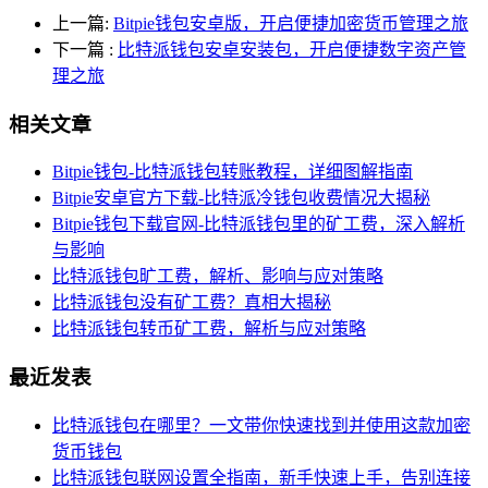
上一篇:
Bitpie钱包安卓版，开启便捷加密货币管理之旅
下一篇
:
比特派钱包安卓安装包，开启便捷数字资产管
理之旅
相关文章
Bitpie钱包-比特派钱包转账教程，详细图解指南
Bitpie安卓官方下载-比特派冷钱包收费情况大揭秘
Bitpie钱包下载官网-比特派钱包里的矿工费，深入解析
与影响
比特派钱包旷工费，解析、影响与应对策略
比特派钱包没有矿工费？真相大揭秘
比特派钱包转币矿工费，解析与应对策略
最近发表
比特派钱包在哪里？一文带你快速找到并使用这款加密
货币钱包
比特派钱包联网设置全指南，新手快速上手，告别连接