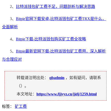
2、
比特派钱包矿工费不足，问题剖析与解决思路
3、
Bitpie官网下载安卓-比特派钱包矿工费TRX是什么，
全面解析
4、
Bitpie下载-比特派钱包购买矿工费全攻略
5、
Bitpie最新官网下载-比特派钱包矿工费用，深入解析
与合理应对
转载请注明出处：
qbadmin
，如有疑问，请联系
（
）。
本文地址：
https://www.fjjyyz.cn/jjdj/1259.html
标签：
矿工费