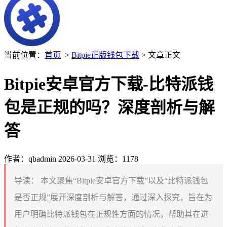
当前位置：
首页
>
Bitpie正版钱包下载
> 文章正文
Bitpie安卓官方下载-比特派钱
包是正规的吗？深度剖析与解
答
作者：qbadmin
2026-03-31
浏览：1178
导读：
本文聚焦“Bitpie安卓官方下载”以及“比特派钱包
是否正规”展开深度剖析与解答，通过深入探究，旨在为
用户明确比特派钱包在正规性方面的情况，帮助其在进