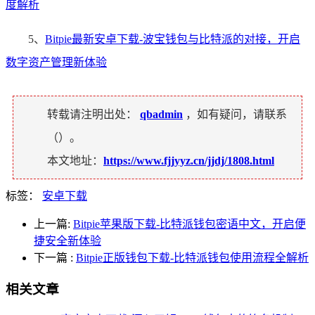
度解析
5、
Bitpie最新安卓下载-波宝钱包与比特派的对接，开启
数字资产管理新体验
转载请注明出处：
qbadmin
，如有疑问，请联系
（
）。
本文地址：
https://www.fjjyyz.cn/jjdj/1808.html
标签：
安卓下载
上一篇:
Bitpie苹果版下载-比特派钱包密语中文，开启便
捷安全新体验
下一篇
:
Bitpie正版钱包下载-比特派钱包使用流程全解析
相关文章