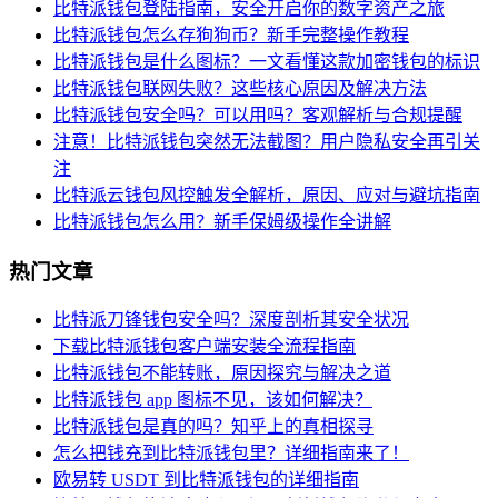
比特派钱包登陆指南，安全开启你的数字资产之旅
比特派钱包怎么存狗狗币？新手完整操作教程
比特派钱包是什么图标？一文看懂这款加密钱包的标识
比特派钱包联网失败？这些核心原因及解决方法
比特派钱包安全吗？可以用吗？客观解析与合规提醒
注意！比特派钱包突然无法截图？用户隐私安全再引关
注
比特派云钱包风控触发全解析，原因、应对与避坑指南
比特派钱包怎么用？新手保姆级操作全讲解
热门文章
比特派刀锋钱包安全吗？深度剖析其安全状况
下载比特派钱包客户端安装全流程指南
比特派钱包不能转账，原因探究与解决之道
比特派钱包 app 图标不见，该如何解决？
比特派钱包是真的吗？知乎上的真相探寻
怎么把钱充到比特派钱包里？详细指南来了！
欧易转 USDT 到比特派钱包的详细指南