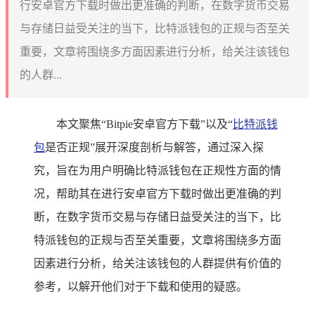
行安卓官方下载时做出更准确的判断，在数字货币交易
与存储日益受关注的当下，比特派钱包的正规与否至关
重要，文章将围绕多方面因素进行分析，给关注该钱包
的人群...
本文聚焦“Bitpie安卓官方下载”以及“
比特
派钱
包
是否正规”展开深度剖析与解答，通过深入探
究，旨在为用户明确比特派钱包在正规性方面的情
况，帮助其在进行安卓官方下载时做出更准确的判
断，在数字货币交易与存储日益受关注的当下，比
特派钱包的正规与否至关重要，文章将围绕多方面
因素进行分析，给关注该钱包的人群提供有价值的
参考，以解开他们对于下载和使用的疑惑。