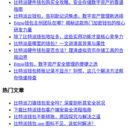
比特派硬件钱包购买全攻略，安全存储数字资产的靠谱
指南
比特派云钱包，告别助记词焦虑，数字资产管理新选择
Bitpie钱包主创团队在哪？揭秘这款热门加密钱包的核心
研发力量
除了比特派钱包地址多，这些实用功能才是核心竞争力
比特派是哪里的钱包？一文讲清其背景与属性
比特派硬件钱包是否合法？理清虚拟货币存储工具的合
规边界
Bitpie钱包，数字资产安全管理的便捷之选
比特派钱包转账记录不显示？别慌，这几个解决方法帮
你快速排查
热门文章
比特派刀锋钱包安全吗？深度剖析其安全状况
下载比特派钱包客户端安装全流程指南
比特派钱包不能转账，原因探究与解决之道
比特派钱包 app 图标不见，该如何解决？