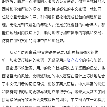
的领域，面对一连串如同天书般的英文密语，很容易就会陷入
困惑和不知所措的境地，而比特派钱包的中文密语，就如同一
位贴心且专业的向导，引领着你轻松地完成钱包的创建和管
理，无论是朝气蓬勃的年轻人，还是沉稳睿智的中老年人，都
能在短时间内快速上手，顺利地进行加密货币的存储和交易，
仿佛在加密货币的海洋中自如地畅游。
从安全层面来看,中文密语更是展现出独特而强大的优
势，加密货币钱包的密语，无疑是用户
资产安全
的核心防线，
一旦密语不慎泄露，用户的资产就如同失去了坚固的堡垒，将
面临巨大的风险，比特派钱包的中文密语在设计上巧妙地贴合
了中文使用者的记忆习惯，相较于英文密语，中文丰富的词汇
和富有韵律的语句更容易被用户牢记于心，这也大大减少了因
拼写错误而导致密语丢失或错误的风险，中文密语在一定程度