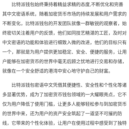
比特派钱包始终秉持着精益求精的态度,不断优化和完善
其中文密语系统，随着加密货币市场的持续发展和用户需求的
不断变化，比特派钱包的开发团队就像一群敏锐的观察者，始
终密切关注着用户的反馈，他们如同技艺精湛的工匠，及时对
中文密语的功能和体验进行细致入微的改进，他们的目标只有
一个，那就是为用户提供更加稳定、安全、便捷的服务，让用
户能够在加密货币的世界中毫无后顾之忧地进行交易和存储，
就像在一个安全舒适的港湾中安心地守护自己的财富。
比特派钱包密语中文凭借其便捷性、安全性和个性化等诸
多显著优势，成为了加密货币钱包领域的一大耀眼亮点，它不
仅为用户降低了使用门槛，让更多人能够轻松参与到加密货币
的世界中来，还为用户的资产安全筑起了一道坚不可摧的防
线，它带来的个性化体验，让用户在使用过程中感受到了独特