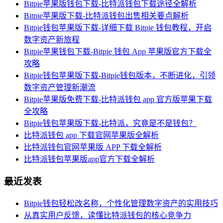
Bitpie苹果版钱包下载-比特派钱包下载途径全解析
Bitpie苹果版下载-比特派钱包出售相关要点解析
Bitpie钱包苹果版下载-详细下载 Bitpie 钱包教程，开启
数字资产新旅程
Bitpie苹果钱包下载-Bitpie 钱包 App 苹果版官方下载全
攻略
Bitpie钱包苹果版下载-Bitpie钱包版本，不断进化，引领
数字资产管理新潮流
Bitpie苹果版免费下载-比特派钱包 app 官方版苹果下载
全攻略
Bitpie钱包苹果版下载-比特派，究竟是不是钱包？
比特派钱包 app 下载官网苹果版全解析
比特派钱包官网苹果版 APP 下载全解析
比特派钱包苹果版app官方下载全解析
最近发表
Bitpie钱包轻松改名称，个性化管理数字资产的实用技巧
从真实用户反馈，读懂比特派钱包的核心竞争力