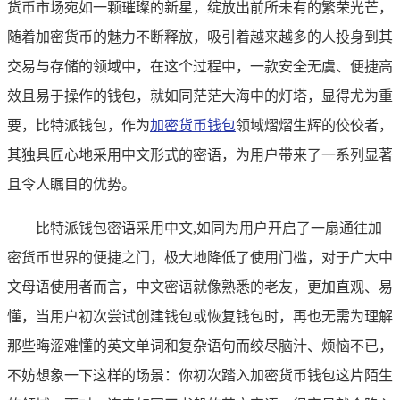
货币市场宛如一颗璀璨的新星，绽放出前所未有的繁荣光芒，
随着加密货币的魅力不断释放，吸引着越来越多的人投身到其
交易与存储的领域中，在这个过程中，一款安全无虞、便捷高
效且易于操作的钱包，就如同茫茫大海中的灯塔，显得尤为重
要，比特派钱包，作为
加密货币钱包
领域熠熠生辉的佼佼者，
其独具匠心地采用中文形式的密语，为用户带来了一系列显著
且令人瞩目的优势。
比特派钱包密语采用中文,如同为用户开启了一扇通往加
密货币世界的便捷之门，极大地降低了使用门槛，对于广大中
文母语使用者而言，中文密语就像熟悉的老友，更加直观、易
懂，当用户初次尝试创建钱包或恢复钱包时，再也无需为理解
那些晦涩难懂的英文单词和复杂语句而绞尽脑汁、烦恼不已，
不妨想象一下这样的场景：你初次踏入加密货币钱包这片陌生