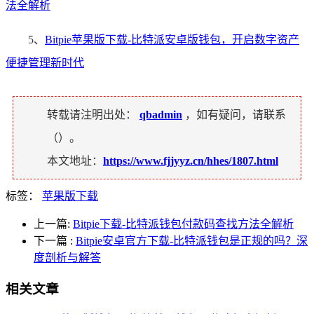
法全解析
5、
Bitpie苹果版下载-比特派安卓版钱包，开启数字资产
便捷管理新时代
转载请注明出处：
qbadmin
，如有疑问，请联系
（
）。
本文地址：
https://www.fjjyyz.cn/hhes/1807.html
标签：
苹果版下载
上一篇:
Bitpie下载-比特派钱包付款码查找方法全解析
下一篇
:
Bitpie安卓官方下载-比特派钱包是正规的吗？深
度剖析与解答
相关文章