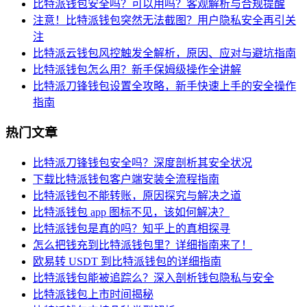
比特派钱包安全吗？可以用吗？客观解析与合规提醒
注意！比特派钱包突然无法截图？用户隐私安全再引关
注
比特派云钱包风控触发全解析，原因、应对与避坑指南
比特派钱包怎么用？新手保姆级操作全讲解
比特派刀锋钱包设置全攻略，新手快速上手的安全操作
指南
热门文章
比特派刀锋钱包安全吗？深度剖析其安全状况
下载比特派钱包客户端安装全流程指南
比特派钱包不能转账，原因探究与解决之道
比特派钱包 app 图标不见，该如何解决？
比特派钱包是真的吗？知乎上的真相探寻
怎么把钱充到比特派钱包里？详细指南来了！
欧易转 USDT 到比特派钱包的详细指南
比特派钱包能被追踪么？深入剖析钱包隐私与安全
比特派钱包上市时间揭秘