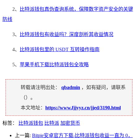
2、
比特派钱包真伪查询系统，保障数字资产安全的关键
防线
3、
比特派钱包有收益吗？深度剖析其收益情况
4、
比特派钱包里的 USDT 互转操作指南
5、
苹果手机下载比特派钱包全攻略
转载请注明出处：
qbadmin
，如有疑问，请联系
（
）。
本文地址：
https://www.fjjyyz.cn/jjed/3190.html
标签：
比特派钱包
比特派
加密货币
上一篇:
Bitpie安卓官方下载-比特派钱包收益一直为 0，