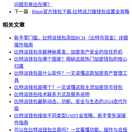
问题究竟出在哪？
下一篇
:
Bitpie官方钱包下载-比特派刀锋钱包设置全攻略
相关文章
新手零门槛，比特派钱包添加BCH（比特币现金）详细
操作指南
比特派钱包余额神秘蒸发，加密资产安全的信任危机
比特派钱包在哪个国家？揭秘这款热门加密钱包的核心
归属
比特派钱包是什么软件？一文读懂这款加密资产管理工
具
比特派钱包是哪个？一文读懂这款主流加密货币钱包
比特派钱包技术联系方式及服务说明
比特派钱包最新动态，功能、安全与生态的2024迭代升
级
比特派钱包接收不同类型USDT全攻略，新手零失误操
作指南
可以在比特派钱包交易吗？一文看懂功能、操作与合规