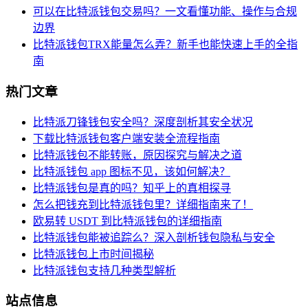
可以在比特派钱包交易吗？一文看懂功能、操作与合规
边界
比特派钱包TRX能量怎么弄？新手也能快速上手的全指
南
热门文章
比特派刀锋钱包安全吗？深度剖析其安全状况
下载比特派钱包客户端安装全流程指南
比特派钱包不能转账，原因探究与解决之道
比特派钱包 app 图标不见，该如何解决？
比特派钱包是真的吗？知乎上的真相探寻
怎么把钱充到比特派钱包里？详细指南来了！
欧易转 USDT 到比特派钱包的详细指南
比特派钱包能被追踪么？深入剖析钱包隐私与安全
比特派钱包上市时间揭秘
比特派钱包支持几种类型解析
站点信息