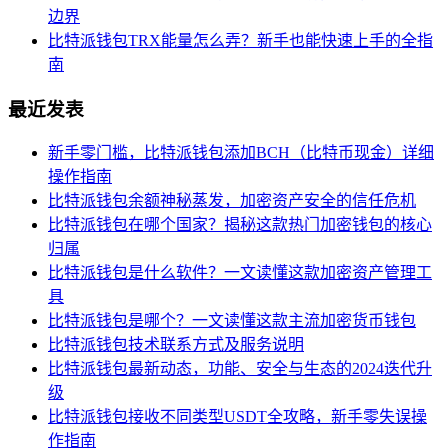
边界
比特派钱包TRX能量怎么弄？新手也能快速上手的全指
南
最近发表
新手零门槛，比特派钱包添加BCH（比特币现金）详细
操作指南
比特派钱包余额神秘蒸发，加密资产安全的信任危机
比特派钱包在哪个国家？揭秘这款热门加密钱包的核心
归属
比特派钱包是什么软件？一文读懂这款加密资产管理工
具
比特派钱包是哪个？一文读懂这款主流加密货币钱包
比特派钱包技术联系方式及服务说明
比特派钱包最新动态，功能、安全与生态的2024迭代升
级
比特派钱包接收不同类型USDT全攻略，新手零失误操
作指南