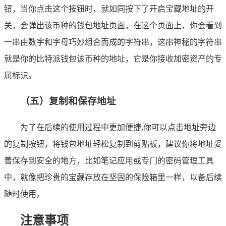
钮，当你点击这个按钮时，就如同按下了开启宝藏地址的开
关，会弹出该币种的钱包地址页面，在这个页面上，你会看到
一串由数字和字母巧妙组合而成的字符串，这串神秘的字符串
就是你的比特派钱包该币种的地址，它是你接收加密资产的专
属标识。
（五）复制和保存地址
为了在后续的使用过程中更加便捷,你可以点击地址旁边
的复制按钮，将钱包地址轻松复制到剪贴板，建议你将地址妥
善保存到安全的地方，比如笔记应用或专门的密码管理工具
中，就像把珍贵的宝藏存放在坚固的保险箱里一样，以备后续
随时使用。
注意事项