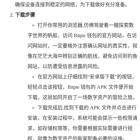
确保设备连接到稳定的网络，为下载做好充分准备。
下载步骤
打开你常用的浏览器,仿佛驾驶着一艘探索数
字世界的帆船，访问 Bitpie 钱包的官方网站，在访
问网站时，一定要格外注意确认网址的真实性，就
像在茫茫大海中辨别正确的航线，避免访问到钓鱼
网站，以防遭受信息泄露的风险。
在官方网站上仔细找到“安卓版下载”的按钮，
轻轻点击该按钮，Bitpie 钱包的 APK 文件便开始
下载，这就如同开启了一场数字资产的冒险之旅。
下载完成后,找到下载的 APK 文件并点击进行
安装，在安装过程中，系统可能会提示一些权限请
求，如存储权限等，你需要根据实际需要进行授
权，就像为数字资产的新家配备必要的设施。