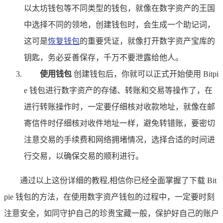
以太坊钱包等不同类型的钱包，就像在数字资产的王国
中选择不同的领地，创建钱包时，会生成一个助记词，
这可是
恢复钱包
的重要凭证，就像打开数字资产宝库的
钥匙，务必妥善保存，千万不要泄露给他人。
使用钱包
创建钱包后，你就可以正式开始使用 Bitpi
e 钱包进行数字资产的存储、转账和交易等操作了，在
进行转账操作时，一定要仔细核对收款地址，就像在邮
寄信件时仔细核对收件地址一样，避免转错账，要密切
注意交易的手续费和网络拥堵情况，选择合适的时间进
行交易，以确保交易的顺利进行。
通过以上这份详细的教程,相信你已经全面掌握了下载 Bit
pie 钱包的方法，在使用数字资产钱包的过程中，一定要时刻
注意安全，如同守护自己的珍贵宝藏一般，保护好自己的账户