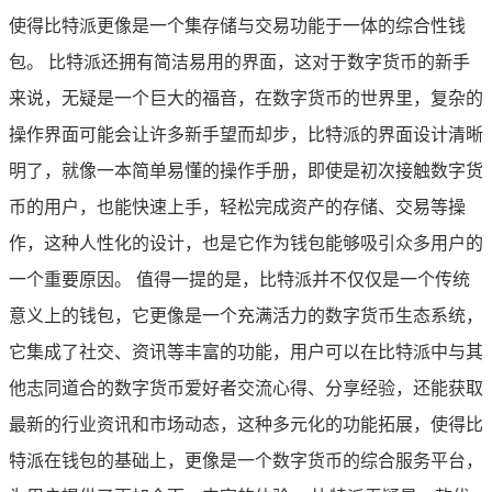
使得比特派更像是一个集存储与交易功能于一体的综合性钱
包。 比特派还拥有简洁易用的界面，这对于数字货币的新手
来说，无疑是一个巨大的福音，在数字货币的世界里，复杂的
操作界面可能会让许多新手望而却步，比特派的界面设计清晰
明了，就像一本简单易懂的操作手册，即使是初次接触数字货
币的用户，也能快速上手，轻松完成资产的存储、交易等操
作，这种人性化的设计，也是它作为钱包能够吸引众多用户的
一个重要原因。 值得一提的是，比特派并不仅仅是一个传统
意义上的钱包，它更像是一个充满活力的数字货币生态系统，
它集成了社交、资讯等丰富的功能，用户可以在比特派中与其
他志同道合的数字货币爱好者交流心得、分享经验，还能获取
最新的行业资讯和市场动态，这种多元化的功能拓展，使得比
特派在钱包的基础上，更像是一个数字货币的综合服务平台，