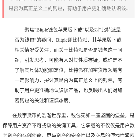
是否为真正意义上的钱包，有助于用户更准确地认识该...
聚焦“Bitpie钱包苹果版下载”以及对“比特派是
否为钱包”的疑问，Bitpie即比特派，其苹果版下载
相关情况受关注，而关于比特派是否是钱包这一问
题，引发思考，可能有人对其性质存疑，或许是不
了解其具体功能和定位，比特派在加密货币领域有
一定影响力，探讨其是否为真正意义上的钱包，有
助于用户更准确地认识该产品，也反映出人们对加
密钱包的关注和谨慎态度。
在数字货币的浩瀚世界里，钱包宛如一座坚固的堡垒，是
保障用户资产不可或缺的关键工具，它承载的不仅仅是用户数
字资产的存储使命，更与资产的安全性以及交易的便捷性紧密