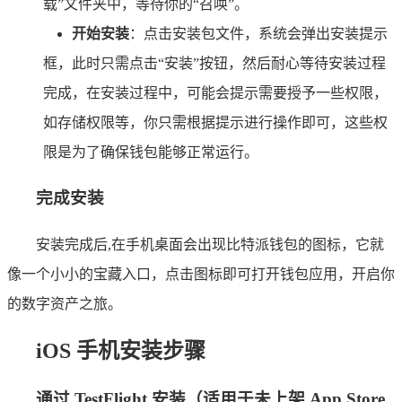
载”文件夹中，等待你的“召唤”。
开始安装
：点击安装包文件，系统会弹出安装提示
框，此时只需点击“安装”按钮，然后耐心等待安装过程
完成，在安装过程中，可能会提示需要授予一些权限，
如存储权限等，你只需根据提示进行操作即可，这些权
限是为了确保钱包能够正常运行。
完成安装
安装完成后,在手机桌面会出现比特派钱包的图标，它就
像一个小小的宝藏入口，点击图标即可打开钱包应用，开启你
的数字资产之旅。
iOS 手机安装步骤
通过 TestFlight 安装（适用于未上架 App Store