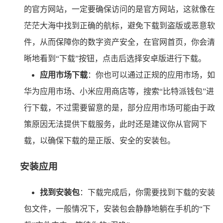
的官方网站，一定要确保访问的是官方网站，这就像在
茫茫大海中找到正确的航标，避免下载到盗版或恶意软
件，从而保障你的数字资产安全，在官网首页，你会清
晰地看到“下载”按钮，点击后选择安卓版进行下载。
应用市场下载
：你也可以通过正规的应用市场，如
华为应用市场、小米应用商店等，搜索“比特派钱包”进
行下载，不过需要留意的是，部分应用市场可能由于政
策原因无法提供下载服务，此时还是建议你从官网下
载，以确保下载的是正版、安全的安装包。
安装应用
找到安装包
：下载完成后，你需要找到下载的安装
包文件，一般情况下，安装包会静静地躺在手机的“下