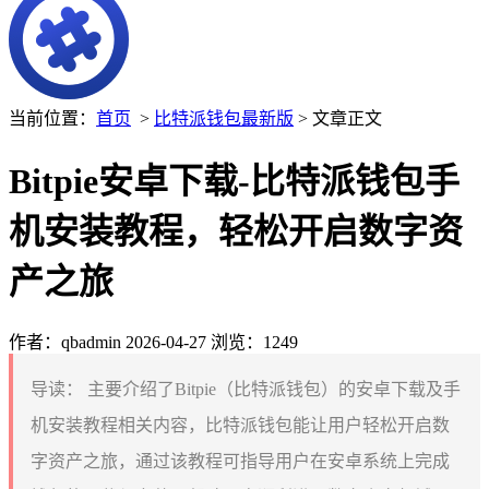
当前位置：
首页
>
比特派钱包最新版
> 文章正文
Bitpie安卓下载-比特派钱包手
机安装教程，轻松开启数字资
产之旅
作者：qbadmin
2026-04-27
浏览：1249
导读：
主要介绍了Bitpie（比特派钱包）的安卓下载及手
机安装教程相关内容，比特派钱包能让用户轻松开启数
字资产之旅，通过该教程可指导用户在安卓系统上完成