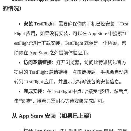
的情况）
安装 TestFlight
：需要确保你的手机已经安装了 Test
Flight 应用，如果没有安装，可以在 App Store 中搜索“T
estFlight”进行下载安装，TestFlight 就像是一个桥梁，帮
助你在 App Store 之外提前体验应用。
访问邀请链接
：打开浏览器，访问比特派钱包官方
提供的 TestFlight 邀请链接，点击链接后，手机会自动跳
转到 TestFlight 应用，并显示比特派钱包的安装信息。
完成安装
：在 TestFlight 中点击“接受”按钮，然后点
击“安装”，接着只需耐心等待安装完成即可。
从 App Store 安装（如果已上架）