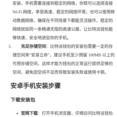
安装，手机需要连接到稳定的网络，你既可以选择连接
Wi-Fi 网络，享受高速、稳定的网络环境；也可以使用移
动数据网络，确保在不同场景下都能灵活操作，稳定的
网络就如同一条畅通无阻的高速公路，让比特派钱包能
够快速、安全地进驻你的手机。
充足存储空间
：比特派钱包的安装包需要一定的存
储空间来“安身立命”，建议手机至少预留 100MB 以上的
可用存储空间，这样才能为钱包的正常运行提供足够的
空间，避免因空间不足而导致安装失败或使用卡顿。
安卓手机安装步骤
下载安装包
官网下载
：打开手机浏览器，仔细访问比特派钱包