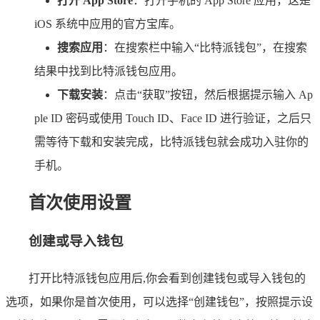
打开 App Store
：打开手机的 App Store 应用，这是
iOS 系统中应用的官方宝库。
搜索应用
：在搜索栏中输入“比特派钱包”，在搜索
结果中找到比特派钱包应用。
下载安装
：点击“获取”按钮，然后根据提示输入 Ap
ple ID 密码或使用 Touch ID、Face ID 进行验证，之后只
需等待下载和安装完成，比特派钱包就会成功入驻你的
手机。
首次使用设置
创建或导入钱包
打开比特派钱包应用后,你会看到创建钱包或导入钱包的
选项，如果你是首次使用，可以选择“创建钱包”，按照提示设