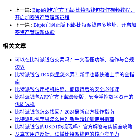
上一篇:
Bitpie钱包官方下载-比特派钱包操作视频教程，
开启加密资产管理新征程
下一篇
:
Bitpie官网正版下载-比特派钱包多地址，开启加
密资产管理新体验
相关文章
可以在比特派钱包交易吗？一文看懂功能、操作与合规
边界
比特派钱包TRX能量怎么弄？新手也能快速上手的全指
南
比特派钱包用相机拍照，便捷背后的安全必修课
比特派钱包APP官方下载最新版，安全掌控数字资产的
优质选择
比特派钱包怎么找回？2024最新官方操作指南
比特派钱包苹果怎么用？新手超详细使用指南
比特派钱包的USDT能提现吗？官方解答与实操全攻略
从真实用户反馈，读懂比特派钱包的核心竞争力