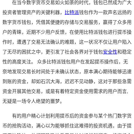
在当今数字货币交易如火如荼的时代，钱包已然成为广大
投资者管理资产的关键利器，
比特派
钱包作为一款声名远扬的
数字货币钱包，凭借其便捷的存储与交易服务，赢得了众多用
户的青睐，近期不少用户反馈，在使用比特派钱包进行提币操
作时，遭遇了交易无法确认的难题，这一状况不仅让用户陷入
了无尽的困扰之中，更引发了社会各界对于钱包
安全性
和稳定
性的高度关注。 众多比特派钱包用户在发起提币操作后，无
奈地发现交易长时间处于未确认状态，原本满心期待能够迅速
到账的资金，却如石沉大海，迟迟不见动静，这对于那些急需
资金开展其他交易，或是有着特定资金使用需求的用户而言,
无疑是一场令人绝望的噩梦。
有的用户精心计划利用提币后的资金参与某个热门数字货
币的抢购活动，满心以为能够抓住这难得的投资机遇，由于提