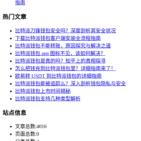
指南
热门文章
比特派刀锋钱包安全吗？深度剖析其安全状况
下载比特派钱包客户端安装全流程指南
比特派钱包不能转账，原因探究与解决之道
比特派钱包 app 图标不见，该如何解决？
比特派钱包是真的吗？知乎上的真相探寻
怎么把钱充到比特派钱包里？详细指南来了！
欧易转 USDT 到比特派钱包的详细指南
比特派钱包能被追踪么？深入剖析钱包隐私与安全
比特派钱包上市时间揭秘
比特派钱包支持几种类型解析
站点信息
文章总数:4016
页面总数:0