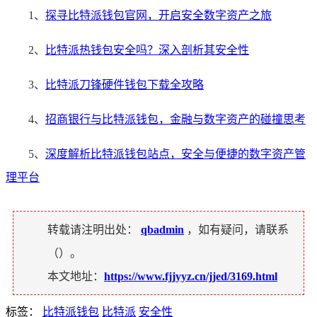
1、
探寻比特派钱包官网，开启安全数字资产之旅
2、
比特派热钱包安全吗？深入剖析其安全性
3、
比特派刀锋硬件钱包下载全攻略
4、
招商银行与比特派钱包，金融与数字资产的碰撞思考
5、
深度解析比特派钱包站点，安全与便捷的数字资产管
理平台
转载请注明出处：
qbadmin
，如有疑问，请联系
（
）。
本文地址：
https://www.fjjyyz.cn/jjed/3169.html
标签：
比特派钱包
比特派
安全性