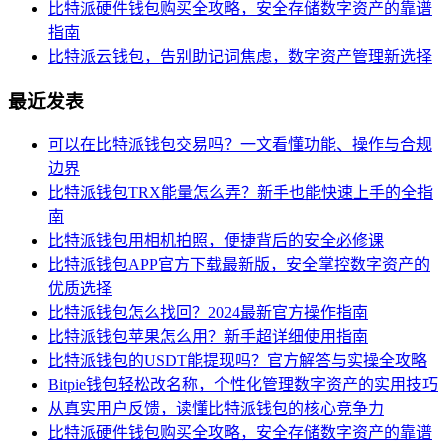
比特派硬件钱包购买全攻略，安全存储数字资产的靠谱
指南
比特派云钱包，告别助记词焦虑，数字资产管理新选择
最近发表
可以在比特派钱包交易吗？一文看懂功能、操作与合规
边界
比特派钱包TRX能量怎么弄？新手也能快速上手的全指
南
比特派钱包用相机拍照，便捷背后的安全必修课
比特派钱包APP官方下载最新版，安全掌控数字资产的
优质选择
比特派钱包怎么找回？2024最新官方操作指南
比特派钱包苹果怎么用？新手超详细使用指南
比特派钱包的USDT能提现吗？官方解答与实操全攻略
Bitpie钱包轻松改名称，个性化管理数字资产的实用技巧
从真实用户反馈，读懂比特派钱包的核心竞争力
比特派硬件钱包购买全攻略，安全存储数字资产的靠谱