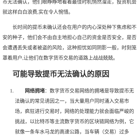
币无法确认，他们眼睁睁地看着最佳时机悄然溜走，投资机会
就这样白白浪费,实在令人惋惜。
长时间的提币未确认还会在用户的内心深处种下焦虑和不
安的种子，他们会不由自主地担心自己的资金是否安全，是否
会遭遇丢失或者被盗的风险，这种担忧如同阴影一般，时刻笼
罩着用户,让他们在数字货币交易的道路上战战兢兢。
可能导致提币无法确认的原因
网络拥堵
：数字货币交易网络的拥堵是导致提币无
法确认的常见诱因之一，当大量用户同时涌入交易市
场，疯狂进行交易时，网络的处理能力就会面临严峻的
挑战，以比特币等主流数字货币的区块链网络为例，它
就像一条车水马龙的高速公路，当车辆（交易）过多