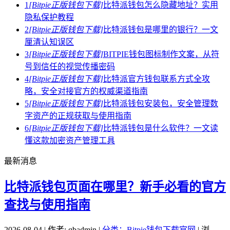
1
[Bitpie正版钱包下载]
比特派钱包怎么隐藏地址？实用
隐私保护教程
2
[Bitpie正版钱包下载]
比特派钱包是哪里的银行？一文
厘清认知误区
3
[Bitpie正版钱包下载]
BITPIE钱包图标制作文案，从符
号到信任的视觉传播密码
4
[Bitpie正版钱包下载]
比特派官方钱包联系方式全攻
略，安全对接官方的权威渠道指南
5
[Bitpie正版钱包下载]
比特派钱包安装包，安全管理数
字资产的正规获取与使用指南
6
[Bitpie正版钱包下载]
比特派钱包是什么软件？一文读
懂这款加密资产管理工具
最新消息
比特派钱包页面在哪里？新手必看的官方
查找与使用指南
2026-08-04 | 作者: qbadmin |
分类：Bitpie钱包下载官网
| 浏