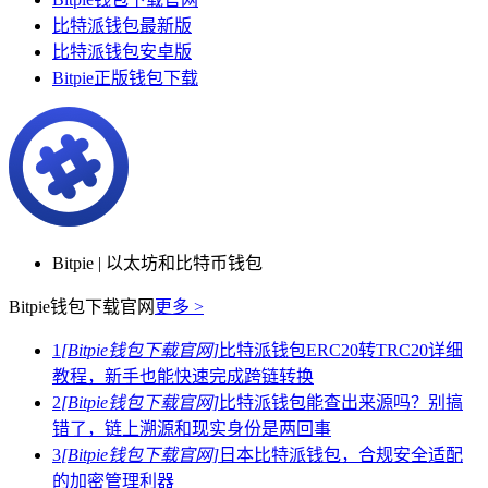
比特派钱包最新版
比特派钱包安卓版
Bitpie正版钱包下载
Bitpie | 以太坊和比特币钱包
Bitpie钱包下载官网
更多 >
1
[Bitpie钱包下载官网]
比特派钱包ERC20转TRC20详细
教程，新手也能快速完成跨链转换
2
[Bitpie钱包下载官网]
比特派钱包能查出来源吗？别搞
错了，链上溯源和现实身份是两回事
3
[Bitpie钱包下载官网]
日本比特派钱包，合规安全适配
的加密管理利器