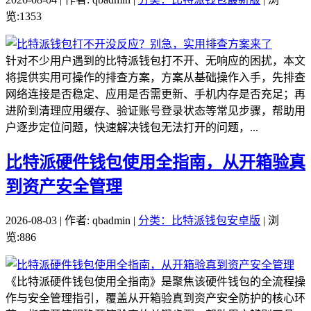
览:1353
针对不少用户遇到的比特派钱包打不开、无响应的困扰，本文
将提供实用可操作的排查方案，方案从基础操作入手，先排查
网络连接是否稳定、应用是否需更新、手机内存是否充足；再
进阶到清理应用缓存、验证账号登录状态等常见步骤，帮助用
户逐步定位问题，快速解决钱包无法打开的问题，...
比特派硬件钱包使用全指南，从开箱验真
到资产安全管理
2026-08-03 | 作者: qbadmin |
分类：比特派钱包安卓版
| 浏
览:886
《比特派硬件钱包使用全指南》是聚焦该硬件钱包的全流程操
作与安全管理指引，覆盖从开箱验真到资产安全防护的核心环