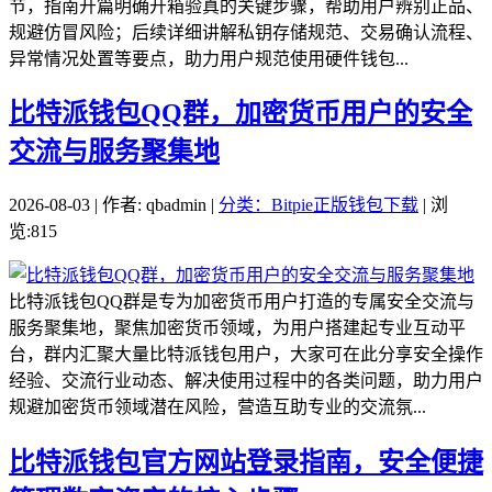
节，指南开篇明确开箱验真的关键步骤，帮助用户辨别正品、
规避仿冒风险；后续详细讲解私钥存储规范、交易确认流程、
异常情况处置等要点，助力用户规范使用硬件钱包...
比特派钱包QQ群，加密货币用户的安全
交流与服务聚集地
2026-08-03 | 作者: qbadmin |
分类：Bitpie正版钱包下载
| 浏
览:815
比特派钱包QQ群是专为加密货币用户打造的专属安全交流与
服务聚集地，聚焦加密货币领域，为用户搭建起专业互动平
台，群内汇聚大量比特派钱包用户，大家可在此分享安全操作
经验、交流行业动态、解决使用过程中的各类问题，助力用户
规避加密货币领域潜在风险，营造互助专业的交流氛...
比特派钱包官方网站登录指南，安全便捷