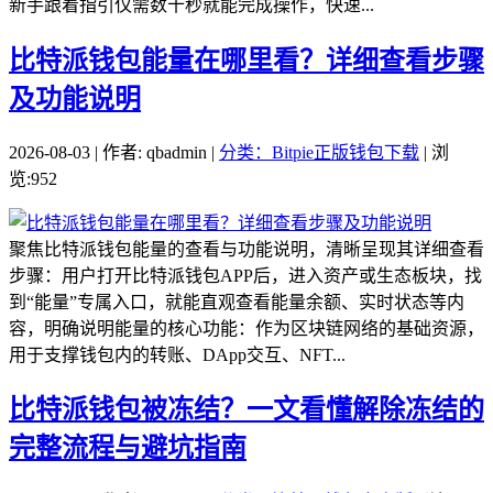
新手跟着指引仅需数十秒就能完成操作，快速...
比特派钱包能量在哪里看？详细查看步骤
及功能说明
2026-08-03 | 作者: qbadmin |
分类：Bitpie正版钱包下载
| 浏
览:952
聚焦比特派钱包能量的查看与功能说明，清晰呈现其详细查看
步骤：用户打开比特派钱包APP后，进入资产或生态板块，找
到“能量”专属入口，就能直观查看能量余额、实时状态等内
容，明确说明能量的核心功能：作为区块链网络的基础资源，
用于支撑钱包内的转账、DApp交互、NFT...
比特派钱包被冻结？一文看懂解除冻结的
完整流程与避坑指南