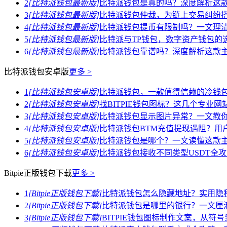
2
[比特派钱包最新版]
比特派钱包是真的吗？深度解析这
3
[比特派钱包最新版]
比特派钱包仲裁，为链上交易纠纷
4
[比特派钱包最新版]
比特派钱包提币有限制吗？一文理
5
[比特派钱包最新版]
比特派与TP钱包，数字资产钱包的
6
[比特派钱包最新版]
比特派钱包靠谱吗？深度解析这款
比特派钱包安卓版
更多 >
1
[比特派钱包安卓版]
比特派钱包，一款值得信赖的冷钱
2
[比特派钱包安卓版]
找BITPIE钱包图标？这几个专业
3
[比特派钱包安卓版]
比特派钱包显示图片异常？一文教
4
[比特派钱包安卓版]
比特派钱包BTM充值提现遇阻？用
5
[比特派钱包安卓版]
比特派钱包是哪个？一文读懂这款
6
[比特派钱包安卓版]
比特派钱包接收不同类型USDT全
Bitpie正版钱包下载
更多 >
1
[Bitpie正版钱包下载]
比特派钱包怎么隐藏地址？实用隐
2
[Bitpie正版钱包下载]
比特派钱包是哪里的银行？一文厘
3
[Bitpie正版钱包下载]
BITPIE钱包图标制作文案，从符