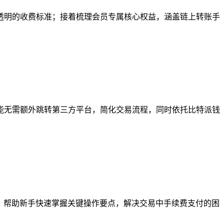
透明的收费标准；接着梳理会员专属核心权益，涵盖链上转账手
能无需额外跳转第三方平台，简化交易流程，同时依托比特派钱
，帮助新手快速掌握关键操作要点，解决交易中手续费支付的困