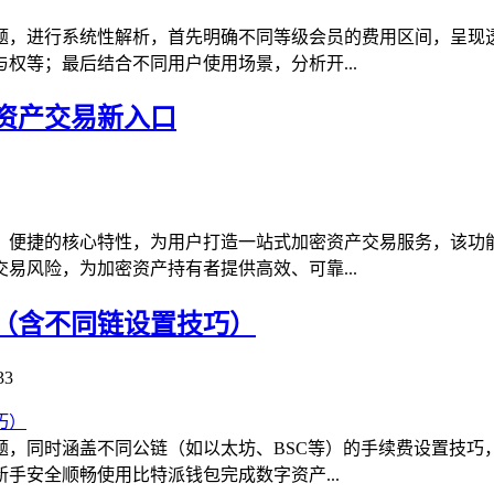
题，进行系统性解析，首先明确不同等级会员的费用区间，呈现
权等；最后结合不同用户使用场景，分析开...
资产交易新入口
、便捷的核心特性，为用户打造一站式加密资产交易服务，该功
易风险，为加密资产持有者提供高效、可靠...
（含不同链设置技巧）
33
题，同时涵盖不同公链（如以太坊、BSC等）的手续费设置技巧
手安全顺畅使用比特派钱包完成数字资产...