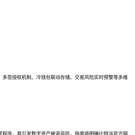
、多签授权机制、冷钱包联动存储、交易风险实时预警等多维
意程序，易引发数字资产被盗风险，指南将明确比特派官方网