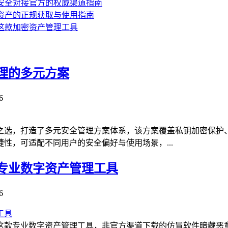
安全对接官方的权威渠道指南
资产的正规获取与使用指南
这款加密资产管理工具
理的多元方案
6
之选，打造了多元安全管理方案体系，该方案覆盖私钥加密保护
性，可适配不同用户的安全偏好与使用场景，...
专业数字资产管理工具
6
这款专业数字资产管理工具，非官方渠道下载的仿冒软件暗藏恶