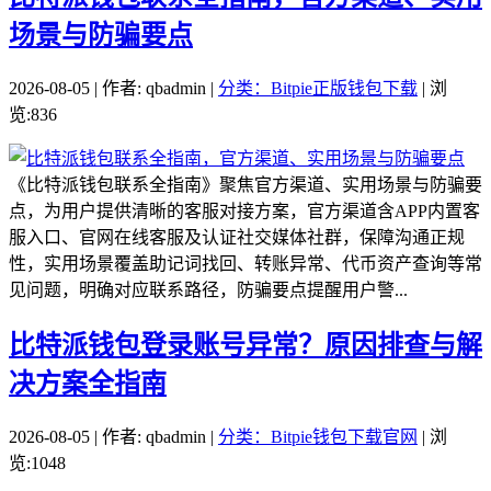
场景与防骗要点
2026-08-05 | 作者: qbadmin |
分类：Bitpie正版钱包下载
| 浏
览:836
《比特派钱包联系全指南》聚焦官方渠道、实用场景与防骗要
点，为用户提供清晰的客服对接方案，官方渠道含APP内置客
服入口、官网在线客服及认证社交媒体社群，保障沟通正规
性，实用场景覆盖助记词找回、转账异常、代币资产查询等常
见问题，明确对应联系路径，防骗要点提醒用户警...
比特派钱包登录账号异常？原因排查与解
决方案全指南
2026-08-05 | 作者: qbadmin |
分类：Bitpie钱包下载官网
| 浏
览:1048