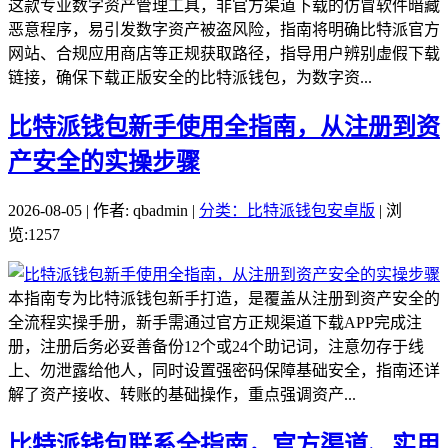
这款专业数字资产管理工具，非官方渠道下载的仿冒软件暗藏
恶意程序，易引发数字资产被盗风险，指南将明确比特派官方
网站、合规应用商店等正规获取路径，指导用户辨别虚假下载
链接，确保下载正版安全的比特派钱包，为数字资...
比特派钱包新手使用全指南，从注册到资
产安全的实操步骤
2026-08-05 | 作者: qbadmin |
分类：比特派钱包安卓版
| 浏
览:1257
本指南专为比特派钱包新手打造，是覆盖从注册到资产安全的
全流程实操手册，新手需通过官方正规渠道下载APP完成注
册，注册后务必妥善备份12个或24个助记词，注意勿存于线
上、勿泄露给他人，同时设置强密码保障基础安全，指南还详
解了资产接收、转账的基础操作，重点强调资产...
比特派钱包联系全指南，官方渠道、实用