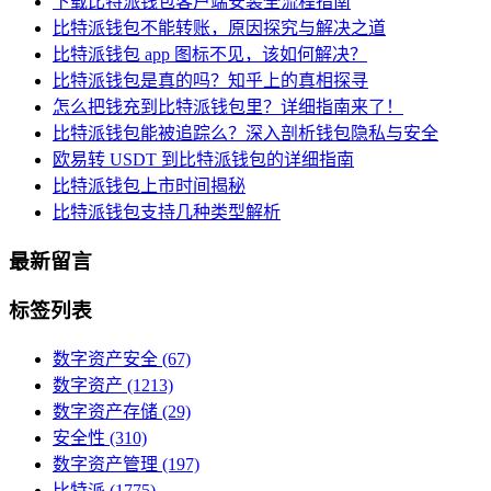
下载比特派钱包客户端安装全流程指南
比特派钱包不能转账，原因探究与解决之道
比特派钱包 app 图标不见，该如何解决？
比特派钱包是真的吗？知乎上的真相探寻
怎么把钱充到比特派钱包里？详细指南来了！
比特派钱包能被追踪么？深入剖析钱包隐私与安全
欧易转 USDT 到比特派钱包的详细指南
比特派钱包上市时间揭秘
比特派钱包支持几种类型解析
最新留言
标签列表
数字资产安全
(67)
数字资产
(1213)
数字资产存储
(29)
安全性
(310)
数字资产管理
(197)
比特派
(1775)