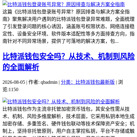
这篇《比特派钱包登录账号异常？原因排查与解决方案全指
南》聚焦解决用户遇到的比特派钱包登录异常难题，全面梳理
了引发登录问题的核心诱因，涵盖账号权限状态、网络连接稳
定性、设备安全环境、软件版本适配性等多方面排查方向，指
南针对不同异常场景，提供了可落地的解决方案，包...
比特派钱包安全吗？从技术、机制到风险
的全面解析
2026-08-05 | 作者: qbadmin |
分类：比特派钱包最新版
| 浏
览:1150
比特派钱包作为主流非托管加密货币钱包，其安全性需从技
术、机制、风险多维度解析，技术层面，它采用私钥本地生成
加密存储、多重签名、硬件钱包联动等技术保障资产安全；机
制上，坚持非托管原则，用户自主掌控私钥，平台不存储或触