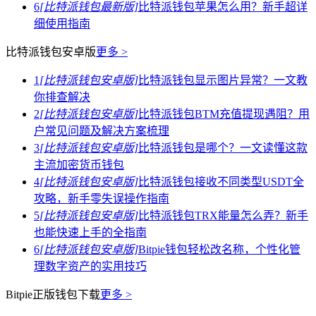
6
[比特派钱包最新版]
比特派钱包苹果怎么用？新手超详
细使用指南
比特派钱包安卓版
更多 >
1
[比特派钱包安卓版]
比特派钱包显示图片异常？一文教
你排查解决
2
[比特派钱包安卓版]
比特派钱包BTM充值提现遇阻？用
户常见问题及解决方案梳理
3
[比特派钱包安卓版]
比特派钱包是哪个？一文读懂这款
主流加密货币钱包
4
[比特派钱包安卓版]
比特派钱包接收不同类型USDT全
攻略，新手零失误操作指南
5
[比特派钱包安卓版]
比特派钱包TRX能量怎么弄？新手
也能快速上手的全指南
6
[比特派钱包安卓版]
Bitpie钱包轻松改名称，个性化管
理数字资产的实用技巧
Bitpie正版钱包下载
更多 >