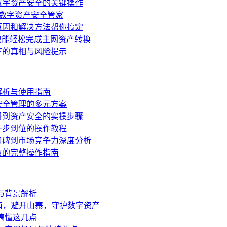
数字资产安全的关键操作
的数字资产安全管家
原因和解决方法帮你搞定
也能轻松完成主网资产转换
下的真相与风险提示
解析与使用指南
安全管理的多元方案
册到资产安全的实操步骤
一步到位的操作教程
口碑到市场竞争力深度分析
败的完整操作指南
与背景解析
指南，避开山寨，守护数字资产
搞懂这几点