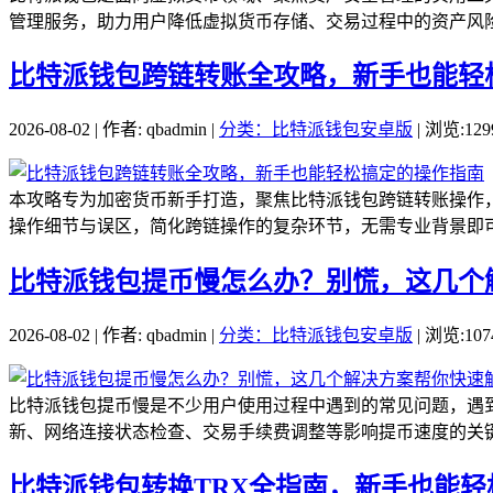
管理服务，助力用户降低虚拟货币存储、交易过程中的资产风险
比特派钱包跨链转账全攻略，新手也能轻
2026-08-02 | 作者: qbadmin |
分类：比特派钱包安卓版
| 浏览:129
本攻略专为加密货币新手打造，聚焦比特派钱包跨链转账操作
操作细节与误区，简化跨链操作的复杂环节，无需专业背景即可
比特派钱包提币慢怎么办？别慌，这几个
2026-08-02 | 作者: qbadmin |
分类：比特派钱包安卓版
| 浏览:107
比特派钱包提币慢是不少用户使用过程中遇到的常见问题，遇
新、网络连接状态检查、交易手续费调整等影响提币速度的关键
比特派钱包转换TRX全指南，新手也能