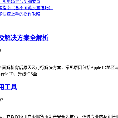
、实用场景与防骗要点
操指南（含不同链设置技巧）
能快速上手的操作攻略
及解决方案全解析
6
解析背后原因及可行解决方案，常见原因包括Apple ID地区
ID、升级iOS至...
用工具
37
具，它以保障用户虚拟货币资产安全为核心，通过专业的私钥管