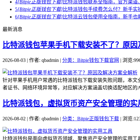
4
[Bitpie正版钱包下载]
比特派钱包联系全指南，官方渠道
5
[Bitpie正版钱包下载]
比特派钱包手续费怎么付？新手实
6
[Bitpie正版钱包下载]
比特派云钱包使用全指南，新手也
最新消息
比特派钱包苹果手机下载安装不了？原因
2026-08-03 | 作者: qbadmin |
分类：Bitpie钱包下载官网
| 浏览:99
针对苹果手机用户常遇的比特派钱包下载安装失败问题，本文全面
者证书、网络环境异常等，对应解决方案涵盖切换适配地区的Apple 
比特派钱包，虚拟货币资产安全管理的实
2026-08-02 | 作者: qbadmin |
分类：Bitpie正版钱包下载
| 浏览:12
比特派钱包是面向虚拟货币领域、聚焦资产安全管理的实用工