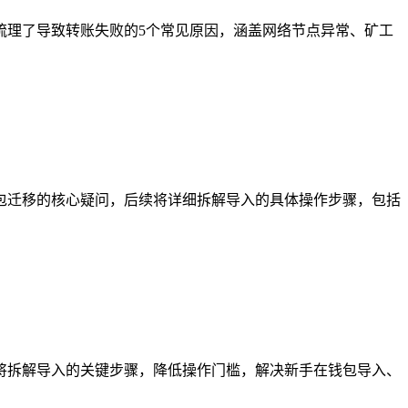
梳理了导致转账失败的5个常见原因，涵盖网络节点异常、矿工
跨钱包迁移的核心疑问，后续将详细拆解导入的具体操作步骤，包括
将拆解导入的关键步骤，降低操作门槛，解决新手在钱包导入、