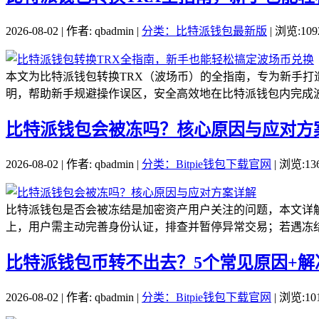
2026-08-02 | 作者: qbadmin |
分类：比特派钱包最新版
| 浏览:109
本文为比特派钱包转换TRX（波场币）的全指南，专为新手
明，帮助新手规避操作误区，安全高效地在比特派钱包内完成波
比特派钱包会被冻吗？核心原因与应对方
2026-08-02 | 作者: qbadmin |
分类：Bitpie钱包下载官网
| 浏览:13
比特派钱包是否会被冻结是加密资产用户关注的问题，本文详
上，用户需主动完善身份认证，排查并暂停异常交易；若遇冻结
比特派钱包币转不出去？5个常见原因+
2026-08-02 | 作者: qbadmin |
分类：Bitpie钱包下载官网
| 浏览:10