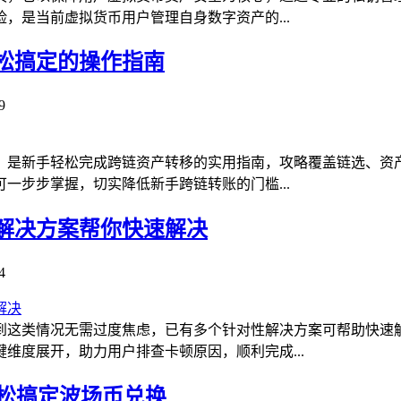
，是当前虚拟货币用户管理自身数字资产的...
松搞定的操作指南
9
，是新手轻松完成跨链资产转移的实用指南，攻略覆盖链选、资
一步步掌握，切实降低新手跨链转账的门槛...
解决方案帮你快速解决
4
到这类情况无需过度焦虑，已有多个针对性解决方案可帮助快速
维度展开，助力用户排查卡顿原因，顺利完成...
轻松搞定波场币兑换