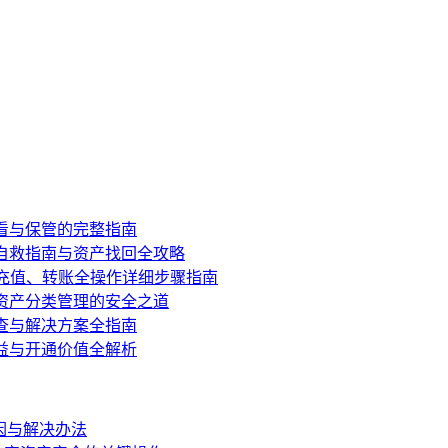
看与保管的完整指南
自救指南与资产找回全攻略
、充值、转账全操作详细步骤指南
资产分类管理的安全之道
查与解决方案全指南
益与开通价值全解析
原因与解决办法